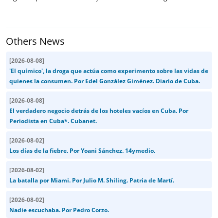
Others News
[
2026-08-08
]
'El químico', la droga que actúa como experimento sobre las vidas de
quienes la consumen. Por Edel González Giménez. Diario de Cuba.
[
2026-08-08
]
El verdadero negocio detrás de los hoteles vacíos en Cuba. Por
Periodista en Cuba*. Cubanet.
[
2026-08-02
]
Los días de la fiebre. Por Yoani Sánchez. 14ymedio.
[
2026-08-02
]
La batalla por Miami. Por Julio M. Shiling. Patria de Martí.
[
2026-08-02
]
Nadie escuchaba. Por Pedro Corzo.