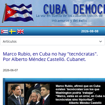
La voz en Suecia de los cubanos cívicos de
intramuros y del exílio
2026-08-08
Marco Rubio, en Cuba no hay "tecnócratas".
Por Alberto Méndez Castelló. Cubanet.
2026-06-07