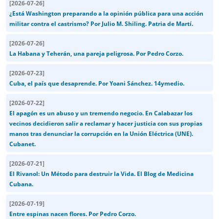
[
2026-07-26
]
¿Está Washington preparando a la opinión pública para una acción
militar contra el castrismo? Por Julio M. Shiling. Patria de Martí.
[
2026-07-26
]
La Habana y Teherán, una pareja peligrosa. Por Pedro Corzo.
[
2026-07-23
]
Cuba, el país que desaprende. Por Yoani Sánchez. 14ymedio.
[
2026-07-22
]
El apagón es un abuso y un tremendo negocio. En Calabazar los
vecinos decidieron salir a reclamar y hacer justicia con sus propias
manos tras denunciar la corrupción en la Unión Eléctrica (UNE).
Cubanet.
[
2026-07-21
]
El Rivanol: Un Método para destruir la Vida. El Blog de Medicina
Cubana.
[
2026-07-19
]
Entre espinas nacen flores. Por Pedro Corzo.