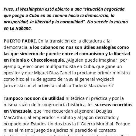
Pues, si Washington está abierto a una “situación negociada
que ponga a Cuba en un camino hacia la democracia, la
prosperidad, la libertad y la normalidad”. No sucede lo mismo
en La Habana.
PUERTO PADRE.
En la transición de la dictadura a la
democracia,
a los cubanos no nos son útiles analogías como
las que sirvieron de puente entre el comunismo y la libertad
en Polonia o Checoslovaquia.
¿Alguien puede imaginar _por
ejemplo_ elecciones multipartidista en Cuba, que gane un
opositor y que Miguel Díaz-Canel lo proclame primer ministro,
como hizo el 19 de agosto de 1989 el general Wojciech
Jaruzelski con el activista católico Tadeuz Mazowiecki?
Tampoco nos son de utilidad
ni teórica ni práctica y por la
misma razón de incongruencia histórica, los
sucesos ocurridos
en Venezuela,
que “me recuerdan al general Douglas
MacArthur, al emperador Hirohito y al Japón derrotado y
ocupado por Estados Unidos tras la II Guerra Mundial. Porque
ni es el mismo juego de ajedrez ni parecido el contexto