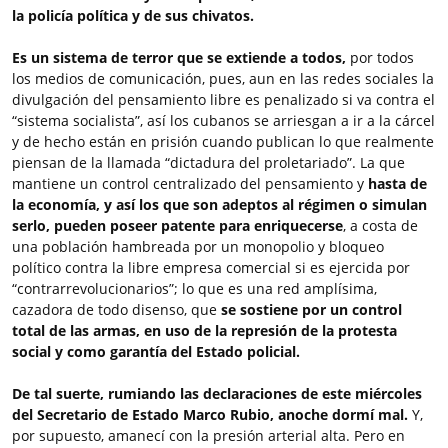
la policía política y de sus chivatos.
Es un sistema de terror que se extiende a todos,
por todos
los medios de comunicación, pues, aun en las redes sociales la
divulgación del pensamiento libre es penalizado si va contra el
“sistema socialista”, así los cubanos se arriesgan a ir a la cárcel
y de hecho están en prisión cuando publican lo que realmente
piensan de la llamada “dictadura del proletariado”. La que
mantiene un control centralizado del pensamiento y
hasta de
la economía, y así los que son adeptos al régimen o simulan
serlo, pueden poseer patente para enriquecerse
, a costa de
una población hambreada por un monopolio y bloqueo
político contra la libre empresa comercial si es ejercida por
“contrarrevolucionarios”; lo que es una red amplísima,
cazadora de todo disenso, que
se sostiene por un control
total de las armas, en uso de la represión de la protesta
social y como garantía del Estado policial.
De tal suerte, rumiando las declaraciones de este miércoles
del Secretario de Estado Marco Rubio, anoche dormí mal.
Y,
por supuesto, amanecí con la presión arterial alta. Pero en