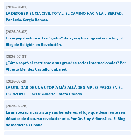
[
2026-08-02
]
LA DESOBEDIENCIA CIVIL TOTAL: EL CAMINO HACIA LA LIBERTAD.
Por Lcdo. Sergio Ramos.
[
2026-08-02
]
Un espejo histórico: Los "godos" de ayer y los migrantes de hoy. El
Blog de Religión en Revolución.
[
2026-07-31
]
¿Cómo captó el castrismo a sus grandes socios internacionales? Por
Alberto Méndez Castelló. Cubanet.
[
2026-07-29
]
LA UTILIDAD DE UNA UTOPÍA MÁS ALLÁ DE SIMPLES PASOS EN EL
HORIZONTE. Por Dr. Alberto Roteta Dorado.
[
2026-07-26
]
La aristocracia castrista y sus herederos: el lujo que desmiente seis
décadas de discurso revolucionario. Por Dr. Eloy A González. El Blog
de Medicina Cubana.