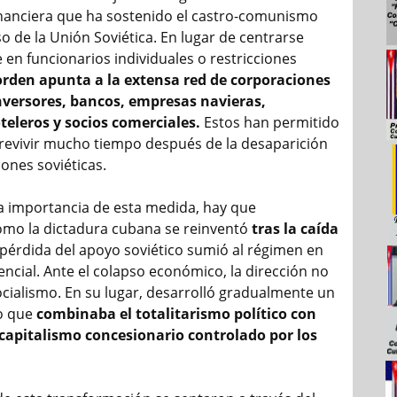
inanciera que ha sostenido el castro-comunismo
o de la Unión Soviética. En lugar de centrarse
 en funcionarios individuales o restricciones
orden apunta a la extensa red de corporaciones
nversores, bancos, empresas navieras,
eleros y socios comerciales.
Estos han permitido
revivir mucho tiempo después de la desaparición
ones soviéticas.
la importancia de esta medida, hay que
mo la dictadura cubana se reinventó
tras la caída
pérdida del apoyo soviético sumió al régimen en
tencial. Ante el colapso económico, la dirección no
cialismo. En su lugar, desarrolló gradualmente un
do que
combinaba el totalitarismo político con
capitalismo concesionario controlado por los