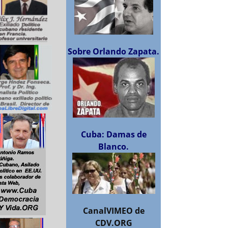
Sobre Orlando Zapata.
Cuba: Damas de
Blanco.
CanalVIMEO de
CDV.ORG