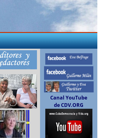
Canal YouTube
de CDV.ORG