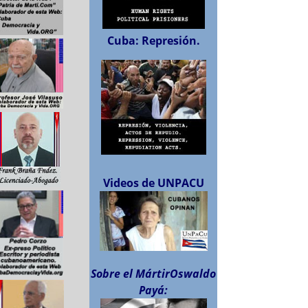
Cuba: Represión.
Videos de UNPACU
Sobre el MártirOswaldo
Payá: