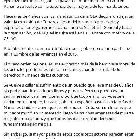
ejecutivo de toda la región. La pasada Cumbre Iberoamericana en
Panamá se realizó con la ausencia de la mayoría de los mandatarios.
Hace más de 4 años que los mandatarios de la OEA decidieron dejar sin
valor la expulsión de Cuba y, a pesar del desprecio profesado y
expresado por el gobierno cubano hacia su Secretario General y hacia
la organización, José Miguel Insulza está en La Habana con motivo de la
CELAC.
Probablemente a cambio intentará que el gobierno cubano participe
en la Cumbre de las Américas en el 2015.
El nuevo orden regional es una expresión más de la hemiplejia moral de
los actuales presidentes latinoamericanos cuando se trata de los
derechos humanos de los cubanos.
Se vuelve a callar el sufrimiento de un pueblo que lleva más de 65 años
sin participar de elecciones libres y plurales. Pero no puedo evitar
sentirme retórica al mencionarlo porque todo el mundo --desde el
Parlamento Europeo, hasta el gobierno español, hasta las relatorías de
Naciones Unidas, saben que las reformas en Cuba son un fraude, que
mi padre murió en un atentado luego de muchas amenazas de muerte
del gobierno cubano, y que todos los días se violan derechos
fundamentales en mi país.
Sin embargo, la mayor parte de estos poderosos actores parecen estar