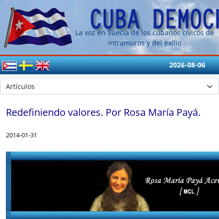
La voz en Suecia de los cubanos cívicos de
intramuros y del exílio
2026-08-06
Redefiniendo valores. Por Rosa María Payá.
2014-01-31