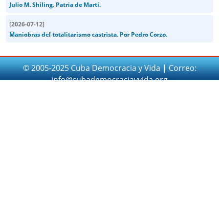
Julio M. Shiling. Patria de Martí.
[
2026-07-12
]
Maniobras del totalitarismo castrista. Por Pedro Corzo.
© 2005-2025 Cuba Democracia y Vida | Correo:
info@cubademocraciayvida.org