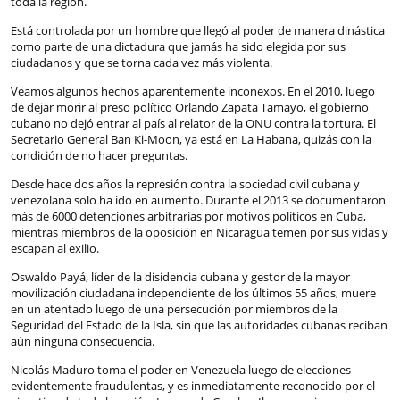
toda la región.
Está controlada por un hombre que llegó al poder de manera dinástica
como parte de una dictadura que jamás ha sido elegida por sus
ciudadanos y que se torna cada vez más violenta.
Veamos algunos hechos aparentemente inconexos. En el 2010, luego
de dejar morir al preso político Orlando Zapata Tamayo, el gobierno
cubano no dejó entrar al país al relator de la ONU contra la tortura. El
Secretario General Ban Ki-Moon, ya está en La Habana, quizás con la
condición de no hacer preguntas.
Desde hace dos años la represión contra la sociedad civil cubana y
venezolana solo ha ido en aumento. Durante el 2013 se documentaron
más de 6000 detenciones arbitrarias por motivos políticos en Cuba,
mientras miembros de la oposición en Nicaragua temen por sus vidas y
escapan al exilio.
Oswaldo Payá, líder de la disidencia cubana y gestor de la mayor
movilización ciudadana independiente de los últimos 55 años, muere
en un atentado luego de una persecución por miembros de la
Seguridad del Estado de la Isla, sin que las autoridades cubanas reciban
aún ninguna consecuencia.
Nicolás Maduro toma el poder en Venezuela luego de elecciones
evidentemente fraudulentas, y es inmediatamente reconocido por el