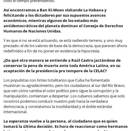
todo el tiempo pretendiendo.
Así encontramos a Ban Ki-Moon visitando La Habana y
felicitando a los dictadores por sus supuestos avances
económicos, mientras algunos de los estados más
antidemocráticos del planeta dominan el Consejo de Derechos
Humanos de Naciones Unidas.
Y es que si no se está actuando, se está cediendo terreno, y uno muy
preciado: el de los valores de base de la democracia, que parecen ahora
redefinidos a fin de no poner en evidencia la hipocresía.
¿De qué otra manera se entiende a Raúl Castro jactándose de
conservar la pena de muerte ante toda América Latina, en su
aceptación de la presidencia pro tempore de la CELAC?
Los populistas con tintes totalitarios que Cuba ha fomentado
muestran su agradecimiento, pero los ciudadanos al sur del Río Bravo,
que ven cómo cambia el color político pero sigue la corrupción y la
manipulación, comienzan a despertar. Los cubanos sabemos que solo
nosotros podemos conducir nuestro país hacia la verdadera
democracia, y constatamos la insolidaridad y el doble estándar
internacional.
La esperanza vuelve a la persona, al ciudadano que es quien
tomará la última decisión. Es hora de reaccionar como hermanos