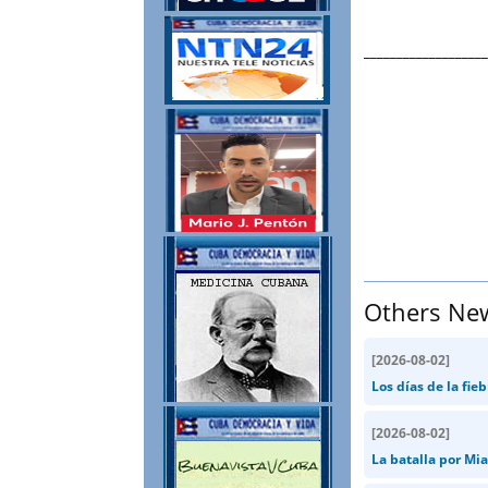
___________________
Others Ne
[
2026-08-02
]
Los días de la fie
[
2026-08-02
]
La batalla por Mia