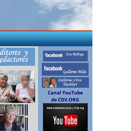
Canal YouTube
de CDV.ORG