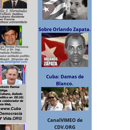
Sobre Orlando Zapata.
Cuba: Damas de
Blanco.
CanalVIMEO de
CDV.ORG