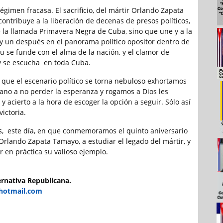
égimen fracasa. El sacrificio, del mártir Orlando Zapata
ontribuye a la liberación de decenas de presos políticos,
 la llamada Primavera Negra de Cuba, sino que une y a la
s y un después en el panorama político opositor dentro de
itu se funde con el alma de la nación, y el clamor de
oy se escucha en toda Cuba.
ue el escenario político se torna nebuloso exhortamos
ano a no perder la esperanza y rogamos a Dios les
y acierto a la hora de escoger la opción a seguir. Sólo así
victoria.
s, este día, en que conmemoramos el quinto aniversario
Orlando Zapata Tamayo, a estudiar el legado del mártir, y
 en práctica su valioso ejemplo.
rnativa Republicana.
hotmail.com