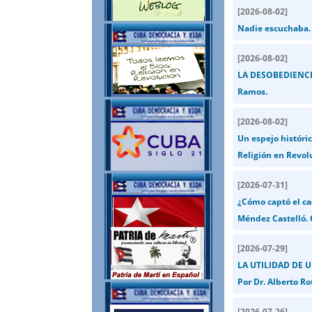
[
2026-08-02
]
Nadie escuchaba. 
[
2026-08-02
]
LA DESOBEDIENCIA
Ramos.
[
2026-08-02
]
Un espejo históric
Religión en Revol
[
2026-07-31
]
¿Cómo captó el ca
Méndez Castelló.
[
2026-07-29
]
LA UTILIDAD DE 
Por Dr. Alberto Ro
[
2026-07-26
]