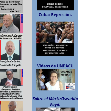
Cuba: Represión.
Videos de UNPACU
Sobre el MártirOswaldo
Payá: