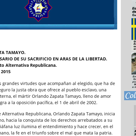
TA TAMAYO.
ARIO DE SU SACRIFICIO EN ARAS DE LA LIBERTAD.
to Alternativa Republicana.
 2015
s grandes virtudes que acompañan al elegido, que ha de
eguro la justa obra que ofrece al pueblo esclavo, una
raterna, el mártir Orlando Zapata Tamayo, lleno de amor
gra a la oposición pacífica, el 1 de abril de 2002.
de Alternativa Republicana, Orlando Zapata Tamayo, inicia
no, hacia la conquista de los derechos arrebatados a su
iáfana luz ilumina el entendimiento y hace crecer, en el
no, la fe en el triunfo sobre el mal que mata la patria.