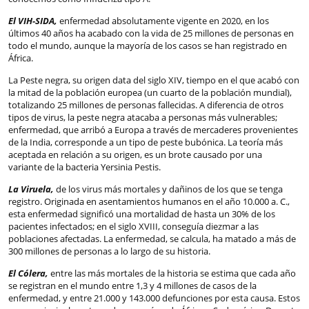
El VIH-SIDA,
enfermedad absolutamente vigente en 2020, en los
últimos 40 años ha acabado con la vida de 25 millones de personas en
todo el mundo, aunque la mayoría de los casos se han registrado en
África.
La Peste negra, su origen data del siglo XIV, tiempo en el que acabó con
la mitad de la población europea (un cuarto de la población mundial),
totalizando 25 millones de personas fallecidas. A diferencia de otros
tipos de virus, la peste negra atacaba a personas más vulnerables;
enfermedad, que arribó a Europa a través de mercaderes provenientes
de la India, corresponde a un tipo de peste bubónica. La teoría más
aceptada en relación a su origen, es un brote causado por una
variante de la bacteria Yersinia Pestis.
La Viruela,
de los virus más mortales y dañinos de los que se tenga
registro. Originada en asentamientos humanos en el año 10.000 a. C.,
esta enfermedad significó una mortalidad de hasta un 30% de los
pacientes infectados; en el siglo XVIII, conseguía diezmar a las
poblaciones afectadas. La enfermedad, se calcula, ha matado a más de
300 millones de personas a lo largo de su historia.
El Cólera,
entre las más mortales de la historia se estima que cada año
se registran en el mundo entre 1,3 y 4 millones de casos de la
enfermedad, y entre 21.000 y 143.000 defunciones por esta causa. Estos