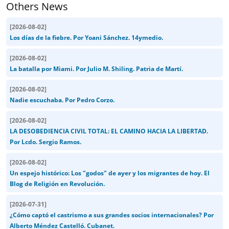
Others News
[
2026-08-02
]
Los días de la fiebre. Por Yoani Sánchez. 14ymedio.
[
2026-08-02
]
La batalla por Miami. Por Julio M. Shiling. Patria de Martí.
[
2026-08-02
]
Nadie escuchaba. Por Pedro Corzo.
[
2026-08-02
]
LA DESOBEDIENCIA CIVIL TOTAL: EL CAMINO HACIA LA LIBERTAD.
Por Lcdo. Sergio Ramos.
[
2026-08-02
]
Un espejo histórico: Los "godos" de ayer y los migrantes de hoy. El
Blog de Religión en Revolución.
[
2026-07-31
]
¿Cómo captó el castrismo a sus grandes socios internacionales? Por
Alberto Méndez Castelló. Cubanet.