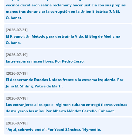
vecinos decidieron salir a reclamar y hacer justicia con sus propias
manos tras denunciar la corrupción en la Unión Eléctrica (UNE).
Cubanet.
[
2026-07-21
]
El Rivanol: Un Método para destruir la Vida. El Blog de Medicina
Cubana.
[
2026-07-19
]
Entre espinas nacen flores. Por Pedro Corzo.
[
2026-07-19
]
El despertar de Estados Unidos frente a la extrema izquierda. Por
Julio M. Shiling. Patria de Martí.
[
2026-07-18
]
Los extranjeros a los que el régimen cubano entregó tierras vecinas
destruyeron las mías. Por Alberto Méndez Castelló. Cubanet.
[
2026-07-18
]
"Aquí, sobreviviendo". Por Yoani Sánchez. 14ymedio.