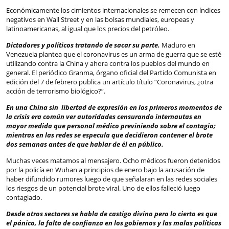
Económicamente los cimientos internacionales se remecen con índices
negativos en Wall Street y en las bolsas mundiales, europeas y
latinoamericanas, al igual que los precios del petróleo.
Dictadores y políticos tratando de sacar su parte.
Maduro en
Venezuela plantea que el coronavirus es un arma de guerra que se esté
utilizando contra la China y ahora contra los pueblos del mundo en
general. El periódico Granma, órgano oficial del Partido Comunista en
edición del 7 de febrero publica un artículo título “Coronavirus, ¿otra
acción de terrorismo biológico?”.
En una China sin libertad de expresión en los primeros momentos de
la crisis era común ver autoridades censurando internautas en
mayor medida que personal médico previniendo sobre el contagio;
mientras en las redes se especula que decidieron contener el brote
dos semanas antes de que hablar de él en público.
Muchas veces matamos al mensajero. Ocho médicos fueron detenidos
por la policía en Wuhan a principios de enero bajo la acusación de
haber difundido rumores luego de que señalaran en las redes sociales
los riesgos de un potencial brote viral. Uno de ellos falleció luego
contagiado.
Desde otros sectores se habla de castigo divino pero lo cierto es que
el pánico, la falta de confianza en los gobiernos y las malas políticas