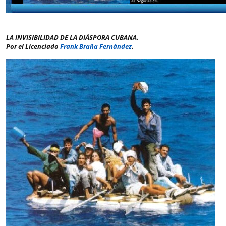
LA INVISIBILIDAD DE LA DIÁSPORA CUBANA.
Por el Licenciado
Frank Braña Fernández
.