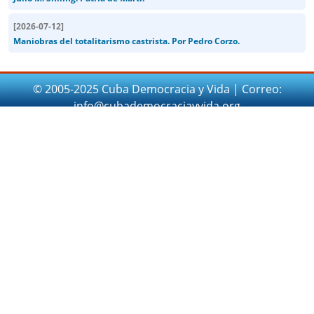
[
2026-07-12
]
Maniobras del totalitarismo castrista. Por Pedro Corzo.
© 2005-2025 Cuba Democracia y Vida | Correo:
info@cubademocraciayvida.org