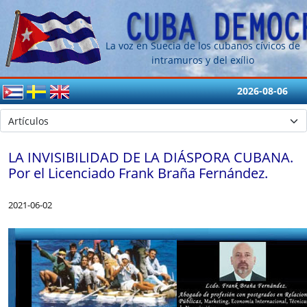
La voz en Suecia de los cubanos cívicos de
intramuros y del exílio
2026-08-06
LA INVISIBILIDAD DE LA DIÁSPORA CUBANA.
Por el Licenciado Frank Braña Fernández.
2021-06-02