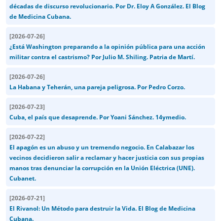
décadas de discurso revolucionario. Por Dr. Eloy A González. El Blog
de Medicina Cubana.
[
2026-07-26
]
¿Está Washington preparando a la opinión pública para una acción
militar contra el castrismo? Por Julio M. Shiling. Patria de Martí.
[
2026-07-26
]
La Habana y Teherán, una pareja peligrosa. Por Pedro Corzo.
[
2026-07-23
]
Cuba, el país que desaprende. Por Yoani Sánchez. 14ymedio.
[
2026-07-22
]
El apagón es un abuso y un tremendo negocio. En Calabazar los
vecinos decidieron salir a reclamar y hacer justicia con sus propias
manos tras denunciar la corrupción en la Unión Eléctrica (UNE).
Cubanet.
[
2026-07-21
]
El Rivanol: Un Método para destruir la Vida. El Blog de Medicina
Cubana.