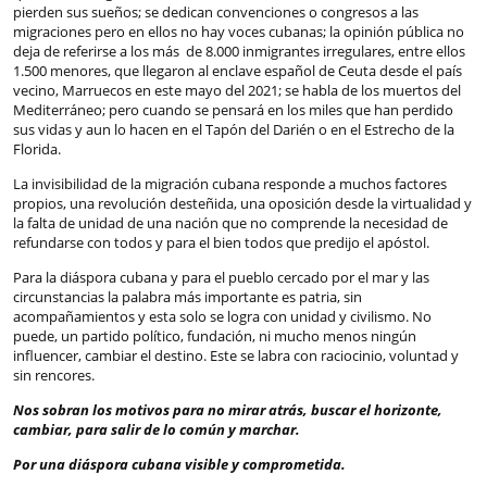
pierden sus sueños; se dedican convenciones o congresos a las
migraciones pero en ellos no hay voces cubanas; la opinión pública no
deja de referirse a los más de 8.000 inmigrantes irregulares, entre ellos
1.500 menores, que llegaron al enclave español de Ceuta desde el país
vecino, Marruecos en este mayo del 2021; se habla de los muertos del
Mediterráneo; pero cuando se pensará en los miles que han perdido
sus vidas y aun lo hacen en el Tapón del Darién o en el Estrecho de la
Florida.
La invisibilidad de la migración cubana responde a muchos factores
propios, una revolución desteñida, una oposición desde la virtualidad y
la falta de unidad de una nación que no comprende la necesidad de
refundarse con todos y para el bien todos que predijo el apóstol.
Para la diáspora cubana y para el pueblo cercado por el mar y las
circunstancias la palabra más importante es patria, sin
acompañamientos y esta solo se logra con unidad y civilismo. No
puede, un partido político, fundación, ni mucho menos ningún
influencer, cambiar el destino. Este se labra con raciocinio, voluntad y
sin rencores.
Nos sobran los motivos para no mirar atrás, buscar el horizonte,
cambiar, para salir de lo común y marchar.
Por una diáspora cubana visible y comprometida.