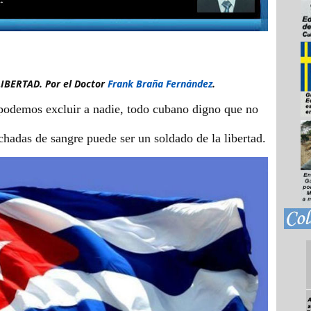
IBERTAD. Por el Doctor
Frank Braña Fernández
.
podemos excluir a nadie, todo cubano digno que no
adas de sangre puede ser un soldado de la libertad.