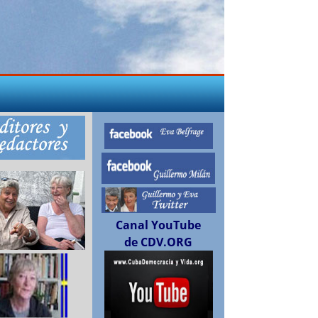
Canal YouTube
de CDV.ORG