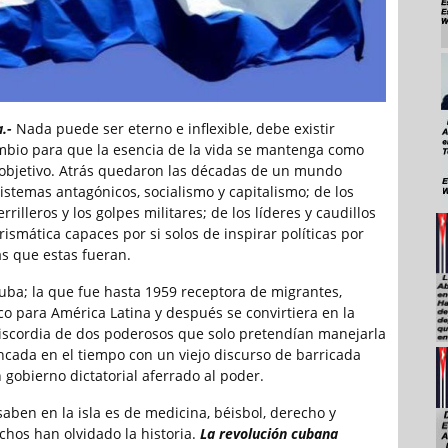
.-
Nada puede ser eterno e inflexible, debe existir
mbio para que la esencia de la vida se mantenga como
 objetivo. Atrás quedaron las décadas de un mundo
istemas antagónicos, socialismo y capitalismo; de los
illeros y los golpes militares; de los líderes y caudillos
ismática capaces por si solos de inspirar políticas por
s que estas fueran.
Cuba; la que fue hasta 1959 receptora de migrantes,
 para América Latina y después se convirtiera en la
iscordia de dos poderosos que solo pretendían manejarla
ancada en el tiempo con un viejo discurso de barricada
 gobierno dictatorial aferrado al poder.
saben en la isla es de medicina, béisbol, derecho y
chos han olvidado la historia.
La revolución cubana