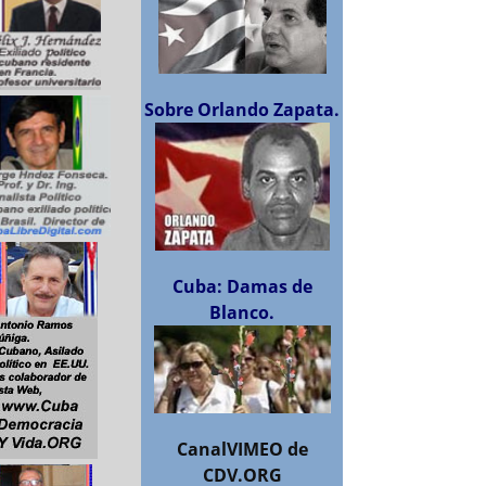
Sobre Orlando Zapata.
Cuba: Damas de
Blanco.
CanalVIMEO de
CDV.ORG