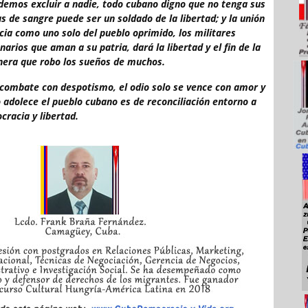
odemos excluir a nadie, todo cubano digno que no tenga sus
de sangre puede ser un soldado de la libertad; y la unión
icia como uno solo del pueblo oprimido, los militares
narios que aman a su patria, dará la libertad y el fin de la
onera que robo los sueños de muchos.
 combate con despotismo, el odio solo se vence con amor y
o adolece el pueblo cubano es de reconciliación entorno a
cracia y libertad.