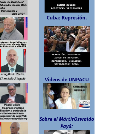
Cuba: Represión.
Videos de UNPACU
Sobre el MártirOswaldo
Payá: