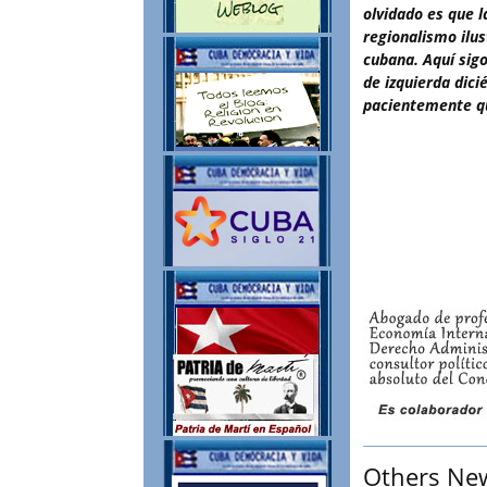
olvidado es que l
regionalismo ilus
cubana. Aquí sig
de izquierda dic
pacientemente q
Others Ne