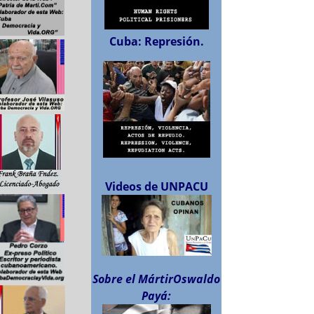
Cuba: Represión.
Videos de UNPACU
Sobre el MártirOswaldo
Payá: