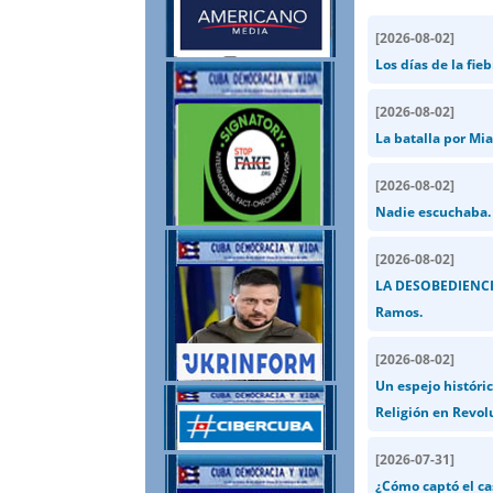
[
2026-08-02
]
Los días de la fie
[
2026-08-02
]
La batalla por Mia
[
2026-08-02
]
Nadie escuchaba. 
[
2026-08-02
]
LA DESOBEDIENCIA
Ramos.
[
2026-08-02
]
Un espejo históric
Religión en Revol
[
2026-07-31
]
¿Cómo captó el ca