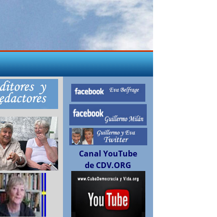
Canal YouTube
de CDV.ORG