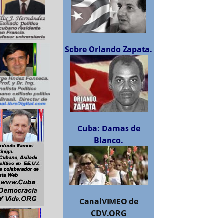
Sobre Orlando Zapata.
Cuba: Damas de
Blanco.
CanalVIMEO de
CDV.ORG