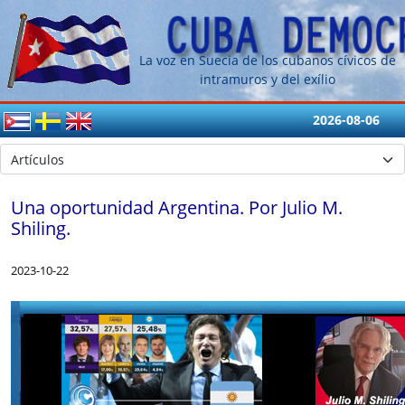
La voz en Suecia de los cubanos cívicos de
intramuros y del exílio
2026-08-06
Una oportunidad Argentina. Por Julio M.
Shiling.
2023-10-22