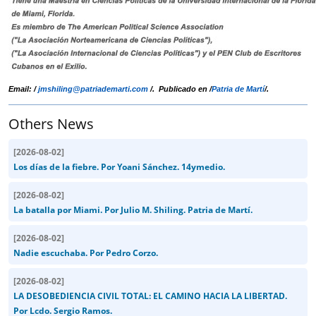
Email: /
jmshiling@patriademarti.com
/. Publicado en /
Patria de Martí
/.
Others News
[
2026-08-02
]
Los días de la fiebre. Por Yoani Sánchez. 14ymedio.
[
2026-08-02
]
La batalla por Miami. Por Julio M. Shiling. Patria de Martí.
[
2026-08-02
]
Nadie escuchaba. Por Pedro Corzo.
[
2026-08-02
]
LA DESOBEDIENCIA CIVIL TOTAL: EL CAMINO HACIA LA LIBERTAD.
Por Lcdo. Sergio Ramos.