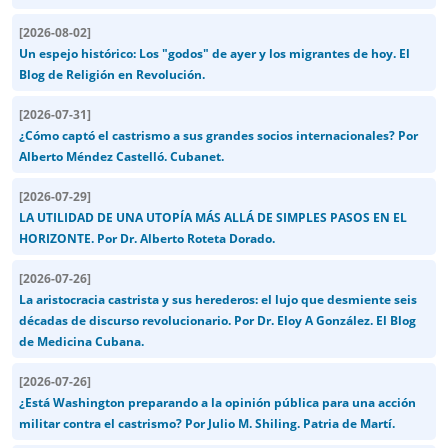
[
2026-08-02
]
Un espejo histórico: Los "godos" de ayer y los migrantes de hoy. El
Blog de Religión en Revolución.
[
2026-07-31
]
¿Cómo captó el castrismo a sus grandes socios internacionales? Por
Alberto Méndez Castelló. Cubanet.
[
2026-07-29
]
LA UTILIDAD DE UNA UTOPÍA MÁS ALLÁ DE SIMPLES PASOS EN EL
HORIZONTE. Por Dr. Alberto Roteta Dorado.
[
2026-07-26
]
La aristocracia castrista y sus herederos: el lujo que desmiente seis
décadas de discurso revolucionario. Por Dr. Eloy A González. El Blog
de Medicina Cubana.
[
2026-07-26
]
¿Está Washington preparando a la opinión pública para una acción
militar contra el castrismo? Por Julio M. Shiling. Patria de Martí.