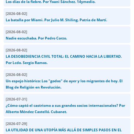
Los días de la fiebre. Por Yoani Sánchez. 14ymedio.
[
2026-08-02
]
La batalla por Miami. Por Julio M. Shiling. Patria de Martí.
[
2026-08-02
]
Nadie escuchaba. Por Pedro Corzo.
[
2026-08-02
]
LA DESOBEDIENCIA CIVIL TOTAL: EL CAMINO HACIA LA LIBERTAD.
Por Lcdo. Sergio Ramos.
[
2026-08-02
]
Un espejo histórico: Los "godos" de ayer y los migrantes de hoy. El
Blog de Religión en Revolución.
[
2026-07-31
]
¿Cómo captó el castrismo a sus grandes socios internacionales? Por
Alberto Méndez Castelló. Cubanet.
[
2026-07-29
]
LA UTILIDAD DE UNA UTOPÍA MÁS ALLÁ DE SIMPLES PASOS EN EL