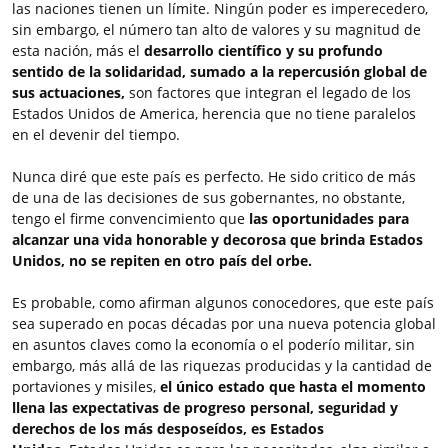
las naciones tienen un límite. Ningún poder es imperecedero,
sin embargo, el número tan alto de valores y su magnitud de
esta nación, más el
desarrollo científico y su profundo
sentido de la solidaridad, sumado a la repercusión global de
sus actuaciones,
son factores que integran el legado de los
Estados Unidos de America, herencia que no tiene paralelos
en el devenir del tiempo.
Nunca diré que este país es perfecto. He sido critico de más
de una de las decisiones de sus gobernantes, no obstante,
tengo el firme convencimiento que
las oportunidades para
alcanzar una vida honorable y decorosa que brinda Estados
Unidos, no se repiten en otro país del orbe.
Es probable, como afirman algunos conocedores, que este país
sea superado en pocas décadas por una nueva potencia global
en asuntos claves como la economía o el poderío militar, sin
embargo, más allá de las riquezas producidas y la cantidad de
portaviones y misiles,
el único estado que hasta el momento
llena las expectativas de progreso personal, seguridad y
derechos de los más desposeídos, es Estados