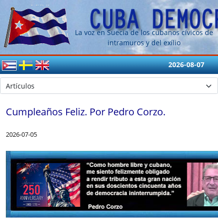
La voz en Suecia de los cubanos cívicos de
intramuros y del exílio
2026-08-07
Cumpleaños Feliz. Por Pedro Corzo.
2026-07-05