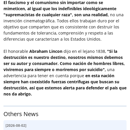
El fascismo y el comunismo sin importar como se
mimeticen, al igual que los indefinibles ideológicamente
"supremacistas de cualquier raza", son una realidad,
no una
invención cinematográfica. Todos ellos trabajan duro por el
objetivo que comparten que es consistente con destruir los
fundamentos de tolerancia, comprensión y respeto a las
diferencias que caracterizan a los Estados Unidos.
El honorable
Abraham Lincon
dijo en el lejano 1838,
"Si la
destrucción es nuestro destino, nosotros mismos debemos
ser su autor y consumador. Como nación de hombres libres,
viviremos para siempre o moriremos por suicidio",
una
advertencia para tener en cuenta porque
en esta nación
siempre han coexistido fuerzas centrifugas que buscan su
destrucción, así que estemos alerta para defender el país que
nos da abrigo.
Others News
[
2026-08-02
]