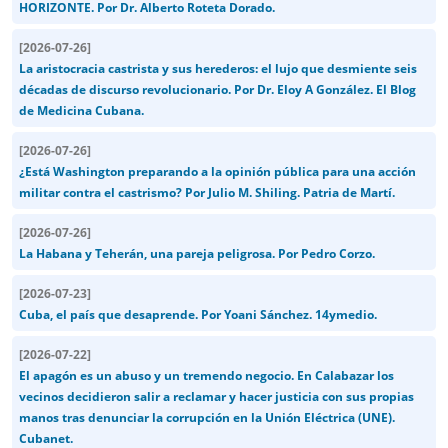
HORIZONTE. Por Dr. Alberto Roteta Dorado.
[
2026-07-26
]
La aristocracia castrista y sus herederos: el lujo que desmiente seis
décadas de discurso revolucionario. Por Dr. Eloy A González. El Blog
de Medicina Cubana.
[
2026-07-26
]
¿Está Washington preparando a la opinión pública para una acción
militar contra el castrismo? Por Julio M. Shiling. Patria de Martí.
[
2026-07-26
]
La Habana y Teherán, una pareja peligrosa. Por Pedro Corzo.
[
2026-07-23
]
Cuba, el país que desaprende. Por Yoani Sánchez. 14ymedio.
[
2026-07-22
]
El apagón es un abuso y un tremendo negocio. En Calabazar los
vecinos decidieron salir a reclamar y hacer justicia con sus propias
manos tras denunciar la corrupción en la Unión Eléctrica (UNE).
Cubanet.