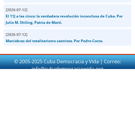
[
2026-07-12
]
El 11J a las cinco: la verdadera revolución inconclusa de Cuba. Por
Julio M. Shiling. Patria de Martí.
[
2026-07-12
]
Maniobras del totalitarismo castrista. Por Pedro Corzo.
© 2005-2025 Cuba Democracia y Vida | Correo:
info@cubademocraciayvida.org