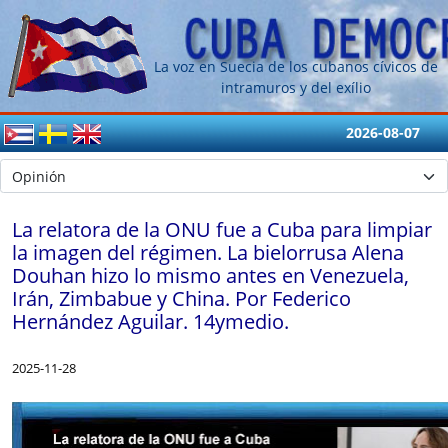
La voz en Suecia de los cubanos cívicos de
intramuros y del exílio
2026-08-07
La relatora de la ONU fue a Cuba para limpiar
la imagen del régimen. La bielorrusa Alena
Douhan hizo lo mismo antes en Venezuela,
Irán, Zimbabue y China. Por Federico
Hernández Aguilar. 14ymedio.
2025-11-28