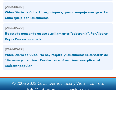
[
2026-06-02
]
Video Diario de Cuba. Libre, próspera, que no empuje a emigrar: La
Cuba que piden los cubanos.
[
2026-05-22
]
He estado pensando en eso que llamamos "soberanía". Por Alberto
Reyes Pías en Facebook.
[
2026-05-22
]
Video Diario de Cuba. 'No hay respiro' y los cubanos se cansaron de
'discursos y mentiras'. Residentes en Guantánamo explican el
malestar popular.
© 2005-2025 Cuba Democracia y Vida | Correo:
info@cubademocraciayvida.org