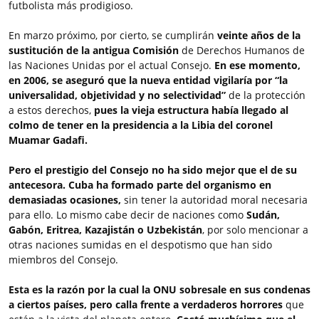
futbolista más prodigioso.
En marzo próximo, por cierto, se cumplirán
veinte años de la
sustitución de la antigua Comisión
de Derechos Humanos de
las Naciones Unidas por el actual Consejo.
En ese momento,
en 2006, se aseguró que la nueva entidad vigilaría por “la
universalidad, objetividad y no selectividad”
de la protección
a estos derechos,
pues la vieja estructura había llegado al
colmo de tener en la presidencia a la Libia del coronel
Muamar Gadafi.
Pero el prestigio del Consejo no ha sido mejor que el de su
antecesora. Cuba ha formado parte del organismo en
demasiadas ocasiones,
sin tener la autoridad moral necesaria
para ello. Lo mismo cabe decir de naciones como
Sudán,
Gabón, Eritrea, Kazajistán o Uzbekistán
, por solo mencionar a
otras naciones sumidas en el despotismo que han sido
miembros del Consejo.
Esta es la razón por la cual la ONU sobresale en sus condenas
a ciertos países, pero calla frente a verdaderos horrores
que