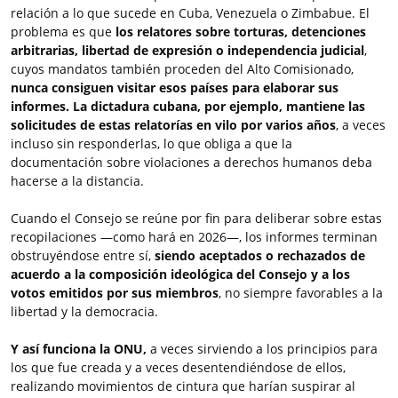
relación a lo que sucede en Cuba, Venezuela o Zimbabue. El
problema es que
los relatores sobre torturas, detenciones
arbitrarias, libertad de expresión o independencia judicial
,
cuyos mandatos también proceden del Alto Comisionado,
nunca consiguen visitar esos países para elaborar sus
informes. La dictadura cubana, por ejemplo, mantiene las
solicitudes de estas relatorías en vilo por varios años
, a veces
incluso sin responderlas, lo que obliga a que la
documentación sobre violaciones a derechos humanos deba
hacerse a la distancia.
Cuando el Consejo se reúne por fin para deliberar sobre estas
recopilaciones —como hará en 2026—, los informes terminan
obstruyéndose entre sí,
siendo aceptados o rechazados de
acuerdo a la composición ideológica del Consejo y a los
votos emitidos por sus miembros
, no siempre favorables a la
libertad y la democracia.
Y así funciona la ONU,
a veces sirviendo a los principios para
los que fue creada y a veces desentendiéndose de ellos,
realizando movimientos de cintura que harían suspirar al