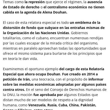
Temas como
la represión
que ejerce el régimen, la
ausencia
de Estado de derecho
o
el centralismo económico
no tienen
cabida en la agenda de Alena Douhan.
El caso de esta relatora especial es todo
un emblema de la
distorsión de fondo que subyace en las entrañas mismas de
la Organización de las Naciones Unidas
. Gobiernos
totalitarios, como el cubano, encuentran numerosas rendijas
por las cuales escapar de la mirada crítica del organismo,
mientras en paralelo aprovechan todas las oportunidades que
ofrece el mismo sistema para burlarse de los principios que
en teoría le dan vida.
Examinemos el oportuno ejemplo
del cargo de esta Relatoría
Especial que ahora ocupa Douhan
.
Fue creado en 2014 a
petición de Irán,
una teocracia, con el propósito de
informar
sobre las medidas económicas adoptadas por algunos países
contra otros.
En el seno del Consejo de Derechos Humanos de
la ONU, la moción
fue aprobada por
algunos Estados que
distan mucho de ser modelos de respeto a la dignidad
humana, como
Venezuela, Rusia, Cuba, China, Pakistán,