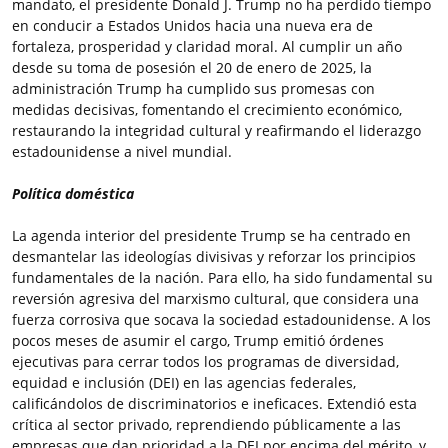
mandato, el presidente Donald J. Trump no ha perdido tiempo
en conducir a Estados Unidos hacia una nueva era de
fortaleza, prosperidad y claridad moral. Al cumplir un año
desde su toma de posesión el 20 de enero de 2025, la
administración Trump ha cumplido sus promesas con
medidas decisivas, fomentando el crecimiento económico,
restaurando la integridad cultural y reafirmando el liderazgo
estadounidense a nivel mundial.
Política doméstica
La agenda interior del presidente Trump se ha centrado en
desmantelar las ideologías divisivas y reforzar los principios
fundamentales de la nación. Para ello, ha sido fundamental su
reversión agresiva del marxismo cultural, que considera una
fuerza corrosiva que socava la sociedad estadounidense. A los
pocos meses de asumir el cargo, Trump emitió órdenes
ejecutivas para cerrar todos los programas de diversidad,
equidad e inclusión (DEI) en las agencias federales,
calificándolos de discriminatorios e ineficaces. Extendió esta
crítica al sector privado, reprendiendo públicamente a las
empresas que dan prioridad a la DEI por encima del mérito, y