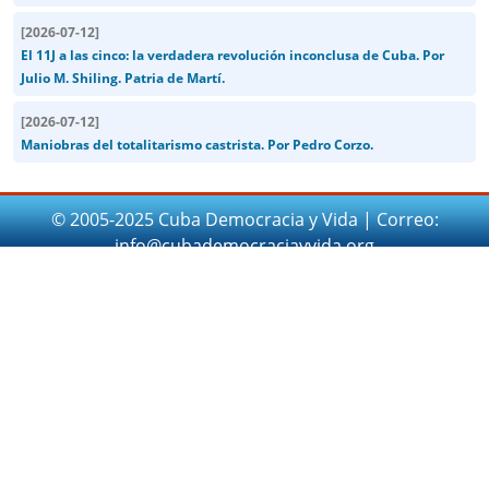
[
2026-07-12
]
El 11J a las cinco: la verdadera revolución inconclusa de Cuba. Por
Julio M. Shiling. Patria de Martí.
[
2026-07-12
]
Maniobras del totalitarismo castrista. Por Pedro Corzo.
© 2005-2025 Cuba Democracia y Vida | Correo:
info@cubademocraciayvida.org