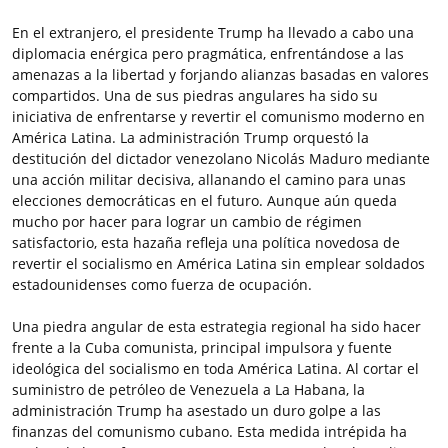
En el extranjero, el presidente Trump ha llevado a cabo una
diplomacia enérgica pero pragmática, enfrentándose a las
amenazas a la libertad y forjando alianzas basadas en valores
compartidos. Una de sus piedras angulares ha sido su
iniciativa de enfrentarse y revertir el comunismo moderno en
América Latina. La administración Trump orquestó la
destitución del dictador venezolano Nicolás Maduro mediante
una acción militar decisiva, allanando el camino para unas
elecciones democráticas en el futuro. Aunque aún queda
mucho por hacer para lograr un cambio de régimen
satisfactorio, esta hazaña refleja una política novedosa de
revertir el socialismo en América Latina sin emplear soldados
estadounidenses como fuerza de ocupación.
Una piedra angular de esta estrategia regional ha sido hacer
frente a la Cuba comunista, principal impulsora y fuente
ideológica del socialismo en toda América Latina. Al cortar el
suministro de petróleo de Venezuela a La Habana, la
administración Trump ha asestado un duro golpe a las
finanzas del comunismo cubano. Esta medida intrépida ha