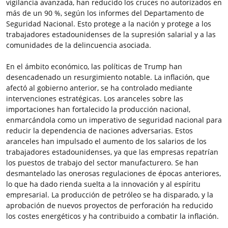
vigilancia avanzada, han reducido los cruces no autorizados en
más de un 90 %, según los informes del Departamento de
Seguridad Nacional. Esto protege a la nación y protege a los
trabajadores estadounidenses de la supresión salarial y a las
comunidades de la delincuencia asociada.
En el ámbito económico, las políticas de Trump han
desencadenado un resurgimiento notable. La inflación, que
afectó al gobierno anterior, se ha controlado mediante
intervenciones estratégicas. Los aranceles sobre las
importaciones han fortalecido la producción nacional,
enmarcándola como un imperativo de seguridad nacional para
reducir la dependencia de naciones adversarias. Estos
aranceles han impulsado el aumento de los salarios de los
trabajadores estadounidenses, ya que las empresas repatrían
los puestos de trabajo del sector manufacturero. Se han
desmantelado las onerosas regulaciones de épocas anteriores,
lo que ha dado rienda suelta a la innovación y al espíritu
empresarial. La producción de petróleo se ha disparado, y la
aprobación de nuevos proyectos de perforación ha reducido
los costes energéticos y ha contribuido a combatir la inflación.