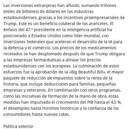
Las inversiones extranjeras han afluido, sumando trillones
(miles de billones) de dólares en las industrias
estadounidenses, gracias a los incentivos proempresariales de
Trump. Este es un beneficio colateral de los aranceles. El
énfasis del 47.º presidente en la inteligencia artificial ha
posicionado a Estados Unidos como líder mundial, con
inversiones federales que aceleran el desarrollo de la IA para
la defensa y el comercio. Los precios de los medicamentos
recetados se han desplomado después de que Trump obligara
a las empresas farmacéuticas a alinear los precios
estadounidenses con los europeas. La culminación de estos
esfuerzos fue la aprobación de la «Big Beautiful Bill», el mayor
paquete de reducción de impuestos sobre la renta de la
historia, que incluye deducciones para familias, pequeñas
empresas y veteranos. En combinación con otros programas,
como las iniciativas de formación de la mano de obra, estas
medidas han impulsado el crecimiento del PIB hasta el 4,5 %,
el desempleo hasta mínimos históricos y la confianza de los
consumidores hasta nuevas cotas.
Política exterior