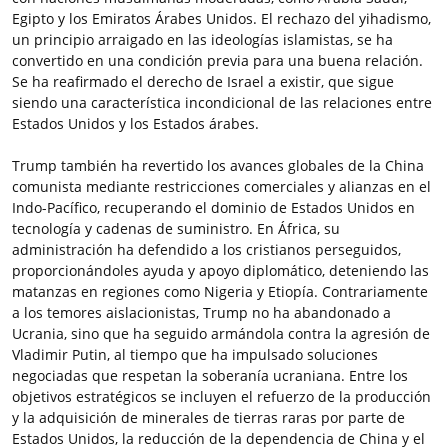
Egipto y los Emiratos Árabes Unidos. El rechazo del yihadismo,
un principio arraigado en las ideologías islamistas, se ha
convertido en una condición previa para una buena relación.
Se ha reafirmado el derecho de Israel a existir, que sigue
siendo una característica incondicional de las relaciones entre
Estados Unidos y los Estados árabes.
Trump también ha revertido los avances globales de la China
comunista mediante restricciones comerciales y alianzas en el
Indo-Pacífico, recuperando el dominio de Estados Unidos en
tecnología y cadenas de suministro. En África, su
administración ha defendido a los cristianos perseguidos,
proporcionándoles ayuda y apoyo diplomático, deteniendo las
matanzas en regiones como Nigeria y Etiopía. Contrariamente
a los temores aislacionistas, Trump no ha abandonado a
Ucrania, sino que ha seguido armándola contra la agresión de
Vladimir Putin, al tiempo que ha impulsado soluciones
negociadas que respetan la soberanía ucraniana. Entre los
objetivos estratégicos se incluyen el refuerzo de la producción
y la adquisición de minerales de tierras raras por parte de
Estados Unidos, la reducción de la dependencia de China y el