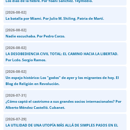
Los días de la fiebre. Por Yoani Sánchez. 14ymedio.
[
2026-08-02
]
La batalla por Miami. Por Julio M. Shiling. Patria de Martí.
[
2026-08-02
]
Nadie escuchaba. Por Pedro Corzo.
[
2026-08-02
]
LA DESOBEDIENCIA CIVIL TOTAL: EL CAMINO HACIA LA LIBERTAD.
Por Lcdo. Sergio Ramos.
[
2026-08-02
]
Un espejo histórico: Los "godos" de ayer y los migrantes de hoy. El
Blog de Religión en Revolución.
[
2026-07-31
]
¿Cómo captó el castrismo a sus grandes socios internacionales? Por
Alberto Méndez Castelló. Cubanet.
[
2026-07-29
]
LA UTILIDAD DE UNA UTOPÍA MÁS ALLÁ DE SIMPLES PASOS EN EL