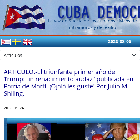
La voz en Suecia de los cubanos cívicos de
intramuros y del exílio
2026-08-06
ARTICULO.-El triunfante primer año de
Trump: un renacimiento audaz" publicada en
Patria de Martí. ¡Ojalá les guste! Por Julio M.
Shiling.
2026-01-24