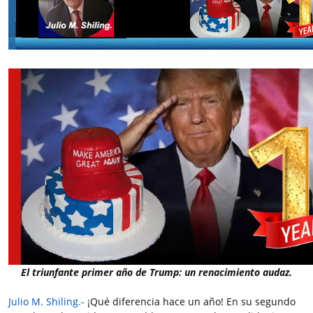
El triunfante primer año de Trump: un renacimiento audaz.
Julio M. Shiling.-
¡Qué diferencia hace un año! En su segundo