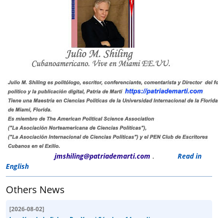
jmshiling@patriademarti.com
.
Read in
English
Others News
[
2026-08-02
]