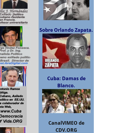
Sobre Orlando Zapata.
Cuba: Damas de
Blanco.
CanalVIMEO de
CDV.ORG