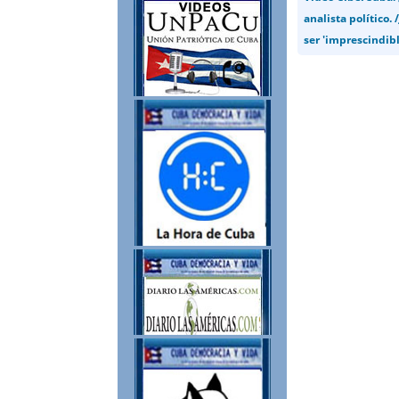
analista político
ser 'imprescindibl