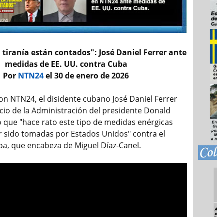
a tiranía están contados": José Daniel Ferrer ante
medidas de EE. UU. contra Cuba
Por
NTN24
el 30 de enero de 2026
con NTN24, el disidente cubano José Daniel Ferrer
ncio de la Administración del presidente Donald
 que "hace rato este tipo de medidas enérgicas
 sido tomadas por Estados Unidos" contra el
a, que encabeza de Miguel Díaz-Canel.