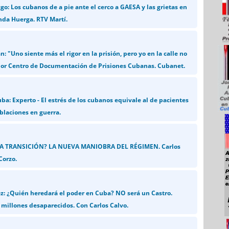
go: Los cubanos de a pie ante el cerco a GAESA y las grietas en
anda Huerga. RTV Martí.
: "Uno siente más el rigor en la prisión, pero yo en la calle no
 Por Centro de Documentación de Prisiones Cubanas. Cubanet.
ba: Experto - El estrés de los cubanos equivale al de pacientes
oblaciones en guerra.
A TRANSICIÓN? LA NUEVA MANIOBRA DEL RÉGIMEN. Carlos
Corzo.
z: ¿Quién heredará el poder en Cuba? NO será un Castro.
y millones desaparecidos. Con Carlos Calvo.