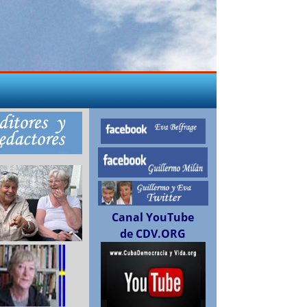
Canal YouTube
de CDV.ORG