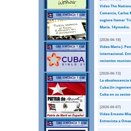
Video The National
Comercio, Carlos
sugiere llamar 'Tr
María. 14ymedio.
[
2026-06-18
]
Video Mario J. Pen
internacional. Ent
recientes reunione
[
2026-06-13
]
La obsolescencia 
Cuba.Un ingeniero
Cuba en su sector.
[
2026-06-07
]
Video Ernesto Mia
Entrevista a Omar