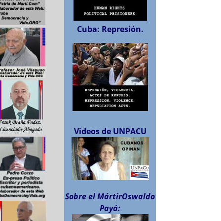
Cuba: Represión.
Videos de UNPACU
Sobre el MártirOswaldo
Payá: