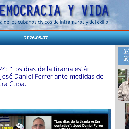
a de los cubanos cívicos de intramuros y del exílio
2026-08-07
: "Los días de la tiranía están
 José Daniel Ferrer ante medidas de
tra Cuba.