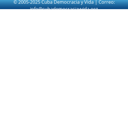
© 2005-2025 Cuba Democracia y Vida | Correo:
info@cubademocraciayvida.org