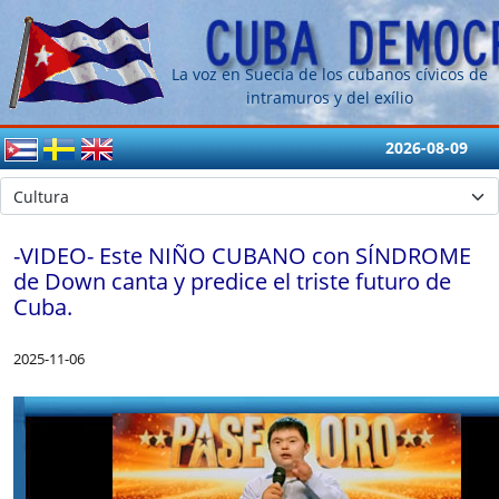
La voz en Suecia de los cubanos cívicos de
intramuros y del exílio
2026-08-09
-VIDEO- Este NIÑO CUBANO con SÍNDROME
de Down canta y predice el triste futuro de
Cuba.
2025-11-06