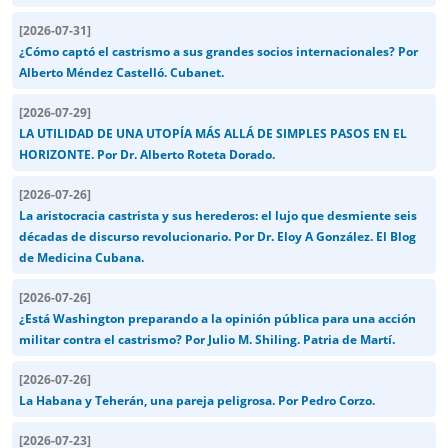
[
2026-07-31
]
¿Cómo captó el castrismo a sus grandes socios internacionales? Por
Alberto Méndez Castelló. Cubanet.
[
2026-07-29
]
LA UTILIDAD DE UNA UTOPÍA MÁS ALLÁ DE SIMPLES PASOS EN EL
HORIZONTE. Por Dr. Alberto Roteta Dorado.
[
2026-07-26
]
La aristocracia castrista y sus herederos: el lujo que desmiente seis
décadas de discurso revolucionario. Por Dr. Eloy A González. El Blog
de Medicina Cubana.
[
2026-07-26
]
¿Está Washington preparando a la opinión pública para una acción
militar contra el castrismo? Por Julio M. Shiling. Patria de Martí.
[
2026-07-26
]
La Habana y Teherán, una pareja peligrosa. Por Pedro Corzo.
[
2026-07-23
]