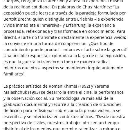
cuerpos, reorganiza la atención y altera la experiencia misma
de la realidad cotidiana. En palabras de Chus Martínez: “La
exposición puede leerse a través de la paradoja formulada por
Bertolt Brecht, quien distinguía entre Erlebnis –la experiencia
vivida inmediata e inmersiva– y Erfahrung, la experiencia
procesada, reflexionada y transformada en conocimiento. Para
Brecht, el arte no transmite directamente la experiencia vivida;
la convierte en una forma de comprensión. ¿Qué tipo de
conocimiento puede producir entonces el arte sobre la guerra?
Una posible respuesta, explorada a lo largo de esta exposición,
es que la guerra lo transforma todo de manera radical,
mientras que otros aspectos se mantienen inquietantemente
familiares”.
La práctica artística de Roman Khimei (1992) y Yarema
Malashchuk (1993) se desarrolla entre el cine, la performance
y la observación social. Su metodología va más allá de la
grabación documental y recurre a la creación de situaciones
de ficción para reflexionar sobre cómo la propia violencia se
escenifica y se interioriza en contextos bélicos. “Desde nuestra
perspectiva de civiles, nuestros trabajos ofrecen un tiempo
distinto al de los medios, que permite ralentizar la mirada e