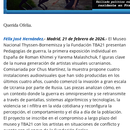
Querida Ofelia.
Félix José Hernández
.
- Madrid, 21 de febrero de 2026.-
El Museo
Nacional Thyssen-Bornemisza y la Fundación TBA21 presentan
Pedagogías de guerra, la primera exposición individual en
España de Roman Khimei y Yarema Malashchuk, f iguras clave
de la nueva generación de artistas visuales ucranianos.
Comisariada por Chus Martínez, la muestra propone cuatro
instalaciones audiovisuales que han sido producidas en los
últimos cuatro años, cuando comenzó la invasión a gran escala
de Ucrania por parte de Rusia. Las piezas analizan cómo, en
un contexto donde la guerra es omnipresente y se retransmite
a través de pantallas, sistemas algorítmicos y tecnologías, la
violencia se i nfiltra en la vida cotidiana y reconfigura la
percepción, el comportamiento y el día a día de la población.
El proyecto se inscribe en el compromiso a largo plazo del
museo y TBA21 con los artistas en situaciones de conflicto y