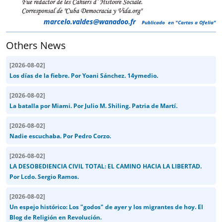
marcelo.valdes@wanadoo.fr
Publicado en "Cartas a Ofelia"
Others News
[
2026-08-02
]
Los días de la fiebre. Por Yoani Sánchez. 14ymedio.
[
2026-08-02
]
La batalla por Miami. Por Julio M. Shiling. Patria de Martí.
[
2026-08-02
]
Nadie escuchaba. Por Pedro Corzo.
[
2026-08-02
]
LA DESOBEDIENCIA CIVIL TOTAL: EL CAMINO HACIA LA LIBERTAD.
Por Lcdo. Sergio Ramos.
[
2026-08-02
]
Un espejo histórico: Los "godos" de ayer y los migrantes de hoy. El
Blog de Religión en Revolución.