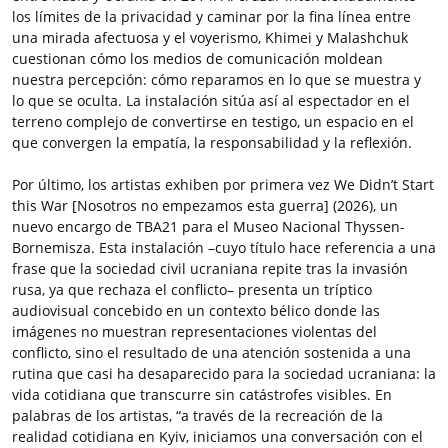
los límites de la privacidad y caminar por la fina línea entre
una mirada afectuosa y el voyerismo, Khimei y Malashchuk
cuestionan cómo los medios de comunicación moldean
nuestra percepción: cómo reparamos en lo que se muestra y
lo que se oculta. La instalación sitúa así al espectador en el
terreno complejo de convertirse en testigo, un espacio en el
que convergen la empatía, la responsabilidad y la reflexión.
Por último, los artistas exhiben por primera vez We Didn’t Start
this War [Nosotros no empezamos esta guerra] (2026), un
nuevo encargo de TBA21 para el Museo Nacional Thyssen-
Bornemisza. Esta instalación –cuyo título hace referencia a una
frase que la sociedad civil ucraniana repite tras la invasión
rusa, ya que rechaza el conflicto– presenta un tríptico
audiovisual concebido en un contexto bélico donde las
imágenes no muestran representaciones violentas del
conflicto, sino el resultado de una atención sostenida a una
rutina que casi ha desaparecido para la sociedad ucraniana: la
vida cotidiana que transcurre sin catástrofes visibles. En
palabras de los artistas, “a través de la recreación de la
realidad cotidiana en Kyiv, iniciamos una conversación con el