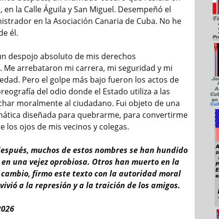
 en la Calle Águila y San Miguel. Desempeñó el
istrador en la Asociación Canaria de Cuba. No he
de él.
 un despojo absoluto de mis derechos
 Me arrebataron mi carrera, mi seguridad y mi
iedad. Pero el golpe más bajo fueron los actos de
reografía del odio donde el Estado utiliza a las
char moralmente al ciudadano. Fui objeto de una
emática diseñada para quebrarme, para convertirme
e los ojos de mis vecinos y colegas.
después, muchos de estos nombres se han hundido
 o en una vejez oprobiosa. Otros han muerto en la
 cambio, firmo este texto con la autoridad moral
ivió a la represión y a la traición de los amigos.
2026