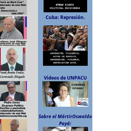
Cuba: Represión.
Videos de UNPACU
Sobre el MártirOswaldo
Payá: