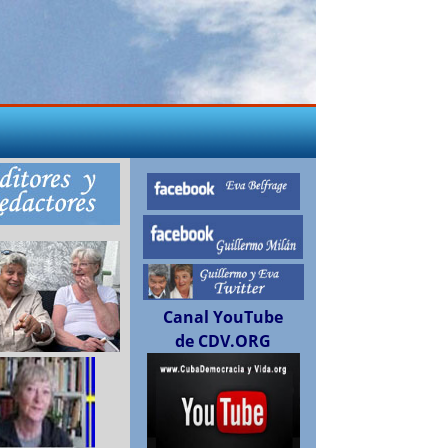
Canal YouTube
de CDV.ORG