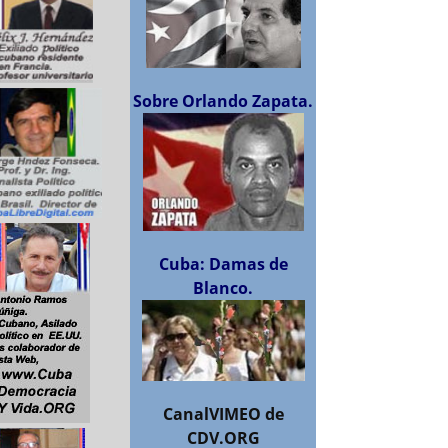
Sobre Orlando Zapata.
Cuba: Damas de
Blanco.
CanalVIMEO de
CDV.ORG