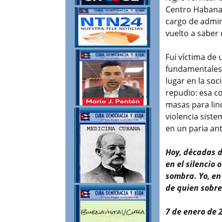
Centro Habana,
cargo de admin
vuelto a saber 
Fui víctima de
fundamentales.
lugar en la soc
repudio: esa co
masas para lin
violencia sist
en un paria ant
Hoy, décadas 
en el silencio
sombra. Yo, en
de quien sobrev
7 de enero de 