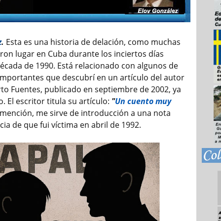
z
.
Esta es una historia de delación, como muchas
ron lugar en Cuba durante los inciertos días
 década de 1990. Está relacionado con algunos de
importantes que descubrí en un artículo del autor
o Fuentes, publicado en septiembre de 2002, ya
o. El escritor titula su artículo:
"
Un cuento muy
u mención, me sirve de introducción a una nota
ia de que fui víctima en abril de 1992.