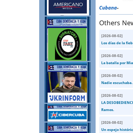
Cubana
-
Others Ne
[
2026-08-02
]
Los días de la fie
[
2026-08-02
]
La batalla por Mia
[
2026-08-02
]
Nadie escuchaba. 
[
2026-08-02
]
LA DESOBEDIENCIA
Ramos.
[
2026-08-02
]
Un espejo históric