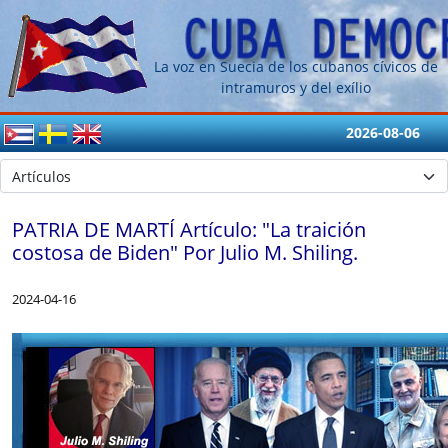
La voz en Suecia de los cubanos cívicos de
intramuros y del exílio
2026-08-06
PATRIA DE MARTÍ Artículo: "La traición
costosa de Biden" Por Julio M. Shiling.
2024-04-16