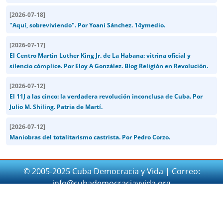
[
2026-07-18
]
"Aquí, sobreviviendo". Por Yoani Sánchez. 14ymedio.
[
2026-07-17
]
El Centro Martin Luther King Jr. de La Habana: vitrina oficial y
silencio cómplice. Por Eloy A González. Blog Religión en Revolución.
[
2026-07-12
]
El 11J a las cinco: la verdadera revolución inconclusa de Cuba. Por
Julio M. Shiling. Patria de Martí.
[
2026-07-12
]
Maniobras del totalitarismo castrista. Por Pedro Corzo.
© 2005-2025 Cuba Democracia y Vida | Correo:
info@cubademocraciayvida.org