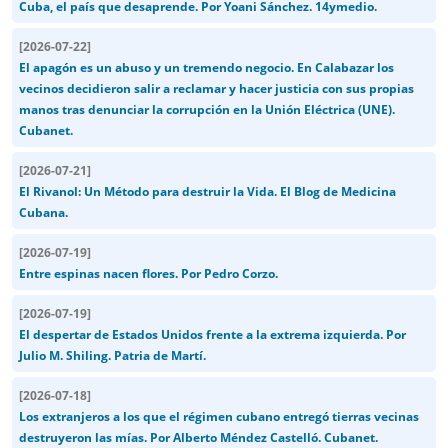
Cuba, el país que desaprende. Por Yoani Sánchez. 14ymedio.
[
2026-07-22
]
El apagón es un abuso y un tremendo negocio. En Calabazar los
vecinos decidieron salir a reclamar y hacer justicia con sus propias
manos tras denunciar la corrupción en la Unión Eléctrica (UNE).
Cubanet.
[
2026-07-21
]
El Rivanol: Un Método para destruir la Vida. El Blog de Medicina
Cubana.
[
2026-07-19
]
Entre espinas nacen flores. Por Pedro Corzo.
[
2026-07-19
]
El despertar de Estados Unidos frente a la extrema izquierda. Por
Julio M. Shiling. Patria de Martí.
[
2026-07-18
]
Los extranjeros a los que el régimen cubano entregó tierras vecinas
destruyeron las mías. Por Alberto Méndez Castelló. Cubanet.