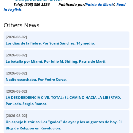
Telef: (305) 389-3536
Publicado por/
Patria de Martí
/.
Read
in English
.
Others News
[
2026-08-02
]
Los días de la fiebre. Por Yoani Sánchez. 14ymedio.
[
2026-08-02
]
La batalla por Miami. Por Julio M. Shiling. Patria de Martí.
[
2026-08-02
]
Nadie escuchaba. Por Pedro Corzo.
[
2026-08-02
]
LA DESOBEDIENCIA CIVIL TOTAL: EL CAMINO HACIA LA LIBERTAD.
Por Lcdo. Sergio Ramos.
[
2026-08-02
]
Un espejo histórico: Los "godos" de ayer y los migrantes de hoy. El
Blog de Religión en Revolución.