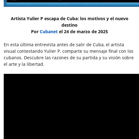
Artista Yulier P escapa de Cuba: los motivos y el nuevo
destino
Por
Cubanet
el 24 de marzo de 2025
En esta última entrevista antes de salir de Cuba, el artista
visual contestando Yulier P. comparte su mensaje final con los
cubanos. Descubre las razones de su partida y su visión sobre
el arte y la libertad.