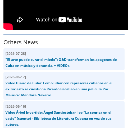
Others News
[
2026-07-28
]
"El arte puede curar el miedo": O&D transforman los apagones de
Cuba en música y denuncia. + VIDEOs.
[
2026-06-17
]
Video Diario de Cuba: Cómo lidiar con represores cubanos en el
exilio: esto se cuestiona Ricardo Bacallao en una película.Por
Mauricio Mendoza Navarro.
[
2026-06-16
]
Video Árbol Invertido: Ángel Santiesteban lee "La sonrisa en el
vacío" (cuento) - Biblioteca de Literatura Cubana en voz de sus
autores.