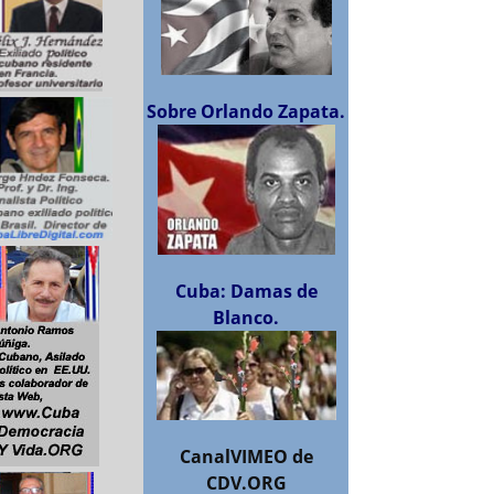
Sobre Orlando Zapata.
Cuba: Damas de
Blanco.
CanalVIMEO de
CDV.ORG