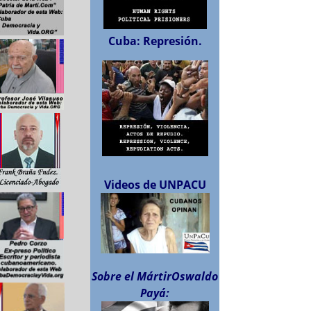
Cuba: Represión.
Videos de UNPACU
Sobre el MártirOswaldo
Payá: