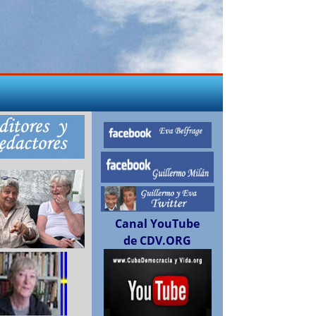
Canal YouTube
de CDV.ORG