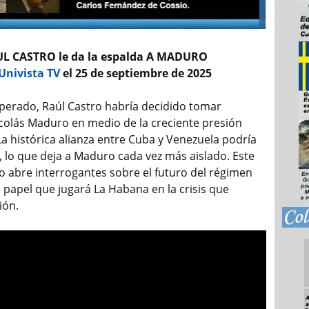
L CASTRO le da la espalda A MADURO
Univista TV
el 25 de septiembre de 2025
sperado, Raúl Castro habría decidido tomar
icolás Maduro en medio de la creciente presión
La histórica alianza entre Cuba y Venezuela podría
, lo que deja a Maduro cada vez más aislado. Este
o abre interrogantes sobre el futuro del régimen
 papel que jugará La Habana en la crisis que
ión.