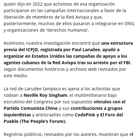
quien dijo en 2022 que activistas de esa organización
participaron en las campañas internacionales a favor de la
liberación de miembros de la Red Avispa y que,
posteriormente, muchos de ellos pasaron a integrarse en ONG
y organizaciones de 'derechos humanos'.
Asimismo, nuestra investigación encontró que
una estructura
previa del ICPJD, registrada por Paul Larudee,
ayudó a
organizar en Estados Unidos las campañas de apoyo a los
agentes cubanos de la Red Avispa tras su arresto por el FBI
,
según documentos históricos y archivos web revisados por
este medio.
La red de Larudee tampoco es ajena a los activistas que
rodean a
Neville Roy Singham
, el multimillonario bajo
escrutinio del Congreso por sus supuestos
vínculos con el
Partido Comunista Chino
y sus
contribuciones a grupos
izquierdistas
y antiisraelíes como
CodePink y El Foro del
Pueblo (The People’s Forum).
Registros públicos, revisados por los autores, muestran que e
l