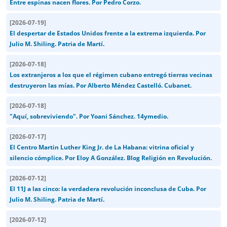
Entre espinas nacen flores. Por Pedro Corzo.
[
2026-07-19
]
El despertar de Estados Unidos frente a la extrema izquierda. Por
Julio M. Shiling. Patria de Martí.
[
2026-07-18
]
Los extranjeros a los que el régimen cubano entregó tierras vecinas
destruyeron las mías. Por Alberto Méndez Castelló. Cubanet.
[
2026-07-18
]
"Aquí, sobreviviendo". Por Yoani Sánchez. 14ymedio.
[
2026-07-17
]
El Centro Martin Luther King Jr. de La Habana: vitrina oficial y
silencio cómplice. Por Eloy A González. Blog Religión en Revolución.
[
2026-07-12
]
El 11J a las cinco: la verdadera revolución inconclusa de Cuba. Por
Julio M. Shiling. Patria de Martí.
[
2026-07-12
]