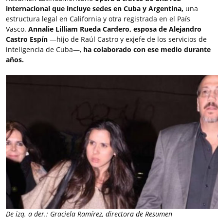
internacional que incluye sedes en Cuba y Argentina,
una
estructura legal en California y otra registrada en el País
Vasco.
Annalie Lilliam Rueda Cardero, esposa de Alejandro
Castro Espín
—hijo de Raúl Castro y exjefe de los servicios de
inteligencia de Cuba—,
ha colaborado con ese medio durante
años.
De izq. a der.: Graciela Ramírez, directora de Resumen