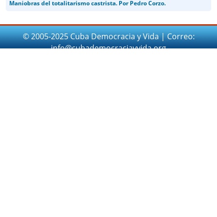
Maniobras del totalitarismo castrista. Por Pedro Corzo.
© 2005-2025 Cuba Democracia y Vida | Correo:
info@cubademocraciayvida.org