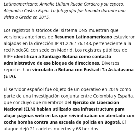
Latinoamericano; Annalie Lilliam Rueda Cardero y su esposo,
Alejandro Castro Espín. La fotografía fue tomada durante una
visita a Grecia en 2015.
Los registros históricos del sistema DNS muestran que
versiones anteriores de
Resumen Latinoamericano
estuvieron
alojadas en la dirección IP 91.226.176.148, perteneciente a la
red Nodo50, con sede en Madrid. Los registros públicos de
RIPE
identifican a Santiago Botana como contacto
administrativo de ese bloque de direcciones.
Diversos
reportes han
vinculado a Botana con Euskadi Ta Askatasuna
(ETA).
El servidor español fue objeto de un operativo en 2019 como
parte de una investigación conjunta entre Colombia y España,
que concluyó que miembros del
Ejército de Liberación
Nacional (ELN) habían utilizado esa infraestructura para
alojar páginas web en las que reivindicaban un atentado con
coche bomba contra una escuela de policía en Bogotá.
El
ataque dejó 21 cadetes muertos y 68 heridos.