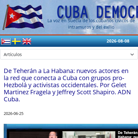
La voz en Suecia de los cubanos cívicos de
intramuros y del exílio
2026-08-08
De Teherán a La Habana: nuevos actores en
la red que conecta a Cuba con grupos pro-
Hezbolá y activistas occidentales. Por Gelet
Martinez Fragela y Jeffrey Scott Shapiro. ADN
Cuba.
2026-06-25