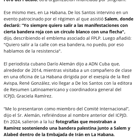
Ese mismo mes, en La Habana, De los Santos intervino en un
evento patrocinado por el régimen al que asistió
Salem, donde
declaró: “Yo siempre quiero salir a las manifestaciones con
cierta bandera roja con un círculo blanco con una flecha",
dijo, describiendo el emblema asociado al FPLP. Luego añadió:
"Quiero salir a la calle con esa bandera, no puedo, por eso
hablamos de la resistencia".
El periodista cubano Darío Alemán dijo a ADN Cuba que,
alrededor de 2014, mientras visitaba a un compañero de clase
en una oficina de La Habana dirigida por el exespía de la Red
Avispa, René González, vio llegar a De los Santos con la editora
de Resumen Latinoamericano y coordinadora general del
ICPJD, Graciela Ramírez.
“Me lo presentaron como miembro del Comité Internacional”,
dijo el Sr. Alemán, refiriéndose al nombre anterior del ICPJD.
En 2024, salieron a la luz
fotografías que mostraban a
Ramírez sosteniendo una bandera palestina junto a Salem y
Alabed dentro de la Embajada de Irán en La Habana.