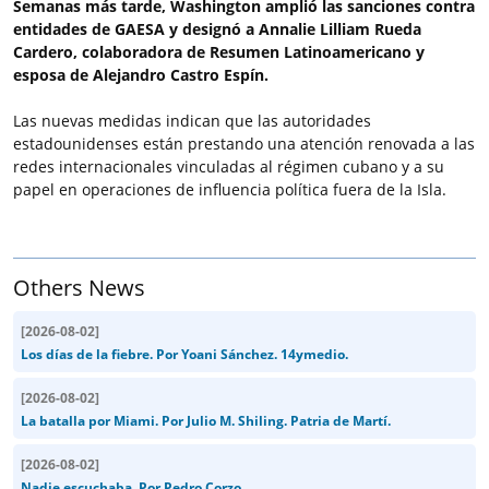
Semanas más tarde, Washington amplió las sanciones contra
entidades de GAESA y designó a Annalie Lilliam Rueda
Cardero, colaboradora de Resumen Latinoamericano y
esposa de Alejandro Castro Espín.
Las nuevas medidas indican que las autoridades
estadounidenses están prestando una atención renovada a las
redes internacionales vinculadas al régimen cubano y a su
papel en operaciones de influencia política fuera de la Isla.
Others News
[
2026-08-02
]
Los días de la fiebre. Por Yoani Sánchez. 14ymedio.
[
2026-08-02
]
La batalla por Miami. Por Julio M. Shiling. Patria de Martí.
[
2026-08-02
]
Nadie escuchaba. Por Pedro Corzo.