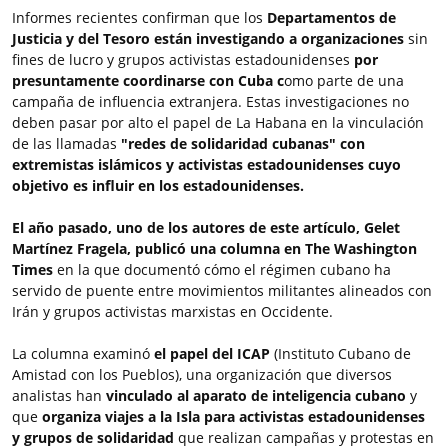
Informes recientes confirman que los
Departamentos de
Justicia y del Tesoro están investigando a organizaciones
sin
fines de lucro y grupos activistas estadounidenses
por
presuntamente coordinarse con Cuba c
omo parte de una
campaña de influencia extranjera. Estas investigaciones no
deben pasar por alto el papel de La Habana en la vinculación
de las llamadas
"redes de solidaridad cubanas" con
extremistas islámicos y activistas estadounidenses cuyo
objetivo es influir en los estadounidenses.
El año pasado, uno de los autores de este artículo, Gelet
Martínez Fragela, publicó una columna en The Washington
Times
en la que documentó cómo el régimen cubano ha
servido de puente entre movimientos militantes alineados con
Irán y grupos activistas marxistas en Occidente.
La columna examinó
el papel del ICAP
(Instituto Cubano de
Amistad con los Pueblos), una organización que diversos
analistas han
vinculado al aparato de inteligencia cubano
y
que
organiza viajes a la Isla para activistas estadounidenses
y grupos de solidaridad
que realizan campañas y protestas en