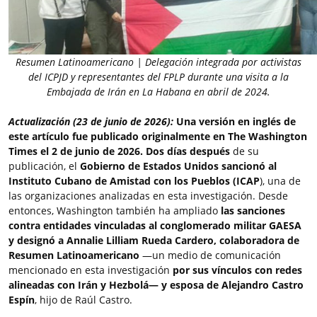
Resumen Latinoamericano | Delegación integrada por activistas
del ICPJD y representantes del FPLP durante una visita a la
Embajada de Irán en La Habana en abril de 2024.
Actualización (23 de junio de 2026):
Una versión en inglés de
este artículo fue publicado originalmente en The Washington
Times el 2 de junio de 2026.
Dos días después
de su
publicación, el
Gobierno de Estados Unidos sancionó al
Instituto Cubano de Amistad con los Pueblos (ICAP
), una de
las organizaciones analizadas en esta investigación. Desde
entonces, Washington también ha ampliado
las sanciones
contra entidades vinculadas al conglomerado militar GAESA
y designó a Annalie Lilliam Rueda Cardero, colaboradora de
Resumen Latinoamericano
—un medio de comunicación
mencionado en esta investigación
por sus vínculos con redes
alineadas con Irán y Hezbolá— y esposa de Alejandro Castro
Espín
, hijo de Raúl Castro.