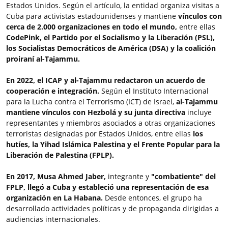
Estados Unidos. Según el artículo, la entidad organiza visitas a
Cuba para activistas estadounidenses y mantiene
vínculos con
cerca de 2.000 organizaciones en todo el mundo,
entre ellas
CodePink, el Partido por el Socialismo y la Liberación (PSL),
los Socialistas Democráticos de América (DSA) y la coalición
proiraní al-Tajammu.
En 2022, el ICAP y al-Tajammu redactaron un acuerdo de
cooperación e integración.
Según el Instituto Internacional
para la Lucha contra el Terrorismo (ICT) de Israel,
al-Tajammu
mantiene vínculos con Hezbolá y su junta directiva
incluye
representantes y miembros asociados a otras organizaciones
terroristas designadas por Estados Unidos, entre ellas
los
hutíes, la Yihad Islámica Palestina y el Frente Popular para la
Liberación de Palestina (FPLP).
En 2017, Musa Ahmed Jaber,
integrante y
"combatiente" del
FPLP, llegó a Cuba y estableció una representación de esa
organización en La Habana.
Desde entonces, el grupo ha
desarrollado actividades políticas y de propaganda dirigidas a
audiencias internacionales.