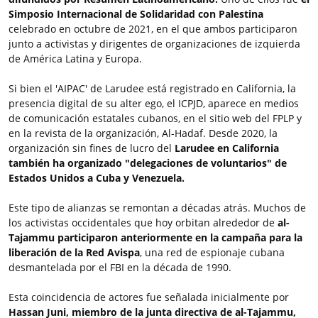
Simposio Internacional de Solidaridad con Palestina
celebrado en octubre de 2021, en el que ambos participaron
junto a activistas y dirigentes de organizaciones de izquierda
de América Latina y Europa.
Si bien el 'AIPAC' de Larudee está registrado en California, la
presencia digital de su alter ego, el ICPJD, aparece en medios
de comunicación estatales cubanos, en el sitio web del FPLP y
en la revista de la organización, Al-Hadaf. Desde 2020, la
organización sin fines de lucro del
Larudee en California
también ha organizado "delegaciones de voluntarios" de
Estados Unidos a Cuba y Venezuela.
Este tipo de alianzas se remontan a décadas atrás. Muchos de
los activistas occidentales que hoy orbitan alrededor de
al-
Tajammu participaron anteriormente en la campaña para la
liberación de la Red Avispa
, una red de espionaje cubana
desmantelada por el FBI en la década de 1990.
Esta coincidencia de actores fue señalada inicialmente por
Hassan Juni, miembro de la junta directiva de al-Tajammu,