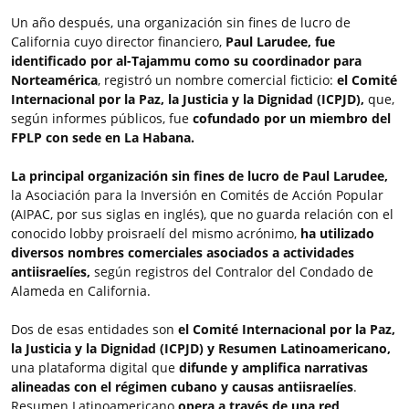
Un año después, una organización sin fines de lucro de
California cuyo director financiero,
Paul Larudee, fue
identificado por al-Tajammu como su coordinador para
Norteamérica
, registró un nombre comercial ficticio:
el Comité
Internacional por la Paz, la Justicia y la Dignidad (ICPJD),
que,
según informes públicos, fue
cofundado por un miembro del
FPLP con sede en La Habana.
La principal organización sin fines de lucro de Paul Larudee,
la Asociación para la Inversión en Comités de Acción Popular
(AIPAC, por sus siglas en inglés), que no guarda relación con el
conocido lobby proisraelí del mismo acrónimo,
ha utilizado
diversos nombres comerciales asociados a actividades
antiisraelíes,
según registros del Contralor del Condado de
Alameda en California.
Dos de esas entidades son
el Comité Internacional por la Paz,
la Justicia y la Dignidad (ICPJD) y Resumen Latinoamericano,
una plataforma digital que
difunde y amplifica narrativas
alineadas con el régimen cubano y causas antiisraelíes
.
Resumen Latinoamericano
opera a través de una red