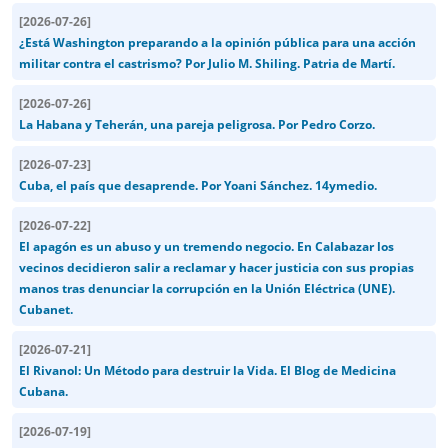
[
2026-07-26
]
¿Está Washington preparando a la opinión pública para una acción
militar contra el castrismo? Por Julio M. Shiling. Patria de Martí.
[
2026-07-26
]
La Habana y Teherán, una pareja peligrosa. Por Pedro Corzo.
[
2026-07-23
]
Cuba, el país que desaprende. Por Yoani Sánchez. 14ymedio.
[
2026-07-22
]
El apagón es un abuso y un tremendo negocio. En Calabazar los
vecinos decidieron salir a reclamar y hacer justicia con sus propias
manos tras denunciar la corrupción en la Unión Eléctrica (UNE).
Cubanet.
[
2026-07-21
]
El Rivanol: Un Método para destruir la Vida. El Blog de Medicina
Cubana.
[
2026-07-19
]