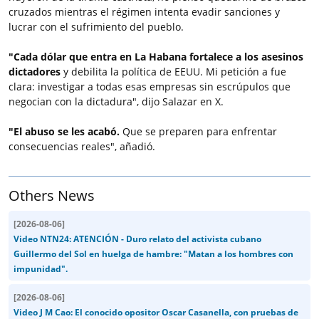
cruzados mientras el régimen intenta evadir sanciones y
lucrar con el sufrimiento del pueblo.
"Cada dólar que entra en La Habana fortalece a los asesinos
dictadores
y debilita la política de EEUU. Mi petición a fue
clara: investigar a todas esas empresas sin escrúpulos que
negocian con la dictadura", dijo Salazar en X.
"El abuso se les acabó.
Que se preparen para enfrentar
consecuencias reales", añadió.
Others News
[
2026-08-06
]
Video NTN24: ATENCIÓN - Duro relato del activista cubano
Guillermo del Sol en huelga de hambre: "Matan a los hombres con
impunidad".
[
2026-08-06
]
Video J M Cao: El conocido opositor Oscar Casanella, con pruebas de