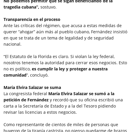
No podemos permitir que se sigan beneficiando de la
tragedia cubana”,
sostuvo.
Transparencia en el proceso
Ante las críticas del régimen, que acusa a estas medidas de
querer “ahogar” aún más al pueblo cubano, Fernández insistió
en que se trata de un tema de legalidad y de seguridad
nacional.
“El Estatuto de la Florida es claro. Si violan la ley federal,
nosotros tenemos la autoridad para cerrar esos negocios. Esto
no es político,
es cumplir la ley y proteger a nuestra
comunidad
”, concluyó.
María Elvira Salazar se suma
La congresista federal
María Elvira Salazar se sumó a la
petición de Fernández
y recordó que su oficina escribió una
carta a la Secretaría de Estado y a la del Tesoro pidiendo
revisar las licencias a estos negocios.
Como representante de cientos de miles de personas que
huyeron de la tiranía castrista, no pienso quedarme de brazos