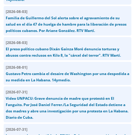
[
2026-08-03
]
Familia de Guillermo del Sol alerta sobre el agravamiento de su
salud en el día 47 de huelga de hambre para la liberación de presos
políticos cubanos. Por Ariane González. RTV Martí.
[
2026-08-03
]
El preso político cubano Dixán Gaínza Moré denuncia torturas y
abusos contra reclusos en Kilo 8, la "cárcel del terror". RTV Martí.
[
2026-08-01
]
Gustavo Petro cambia el desaire de Washington por una despedida a
su medida en La Habana. 14ymedio.
[
2026-07-31
]
Video UNPACU: Grave denuncia de madre que protestó en El
Fanguito. Por José Daniel Ferrer./La Seguridad del Estado detiene a
dos madres y abre una investigación por una protesta en La Habana.
Diario de Cuba.
[
2026-07-31
]