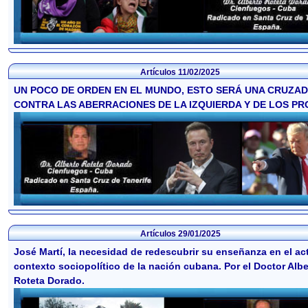
Artículos
11/02/2025
UN POCO DE ORDEN EN EL MUNDO, ESTO SERÁ UNA CRUZA
CONTRA LAS ABERRACIONES DE LA IZQUIERDA Y DE LOS PR
Artículos
29/01/2025
José Martí, la necesidad de redescubrir su enseñanza en el ac
contexto sociopolítico de la nación cubana. Por el Doctor Albe
Roteta Dorado.