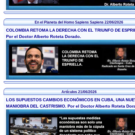
En el Planeta del Homo Sapiens Sapiens
22/06/2026
COLOMBIA RETOMA LA DERECHA CON EL TRIUNFO DE ESPRI
Por el Doctor Alberto Roteta Dorado.
Artículos
21/06/2026
LOS SUPUESTOS CAMBIOS ECONÓMICOS EN CUBA, UNA NUE
MANIOBRA DEL CASTRISMO. Por el Doctor Alberto Roteta Dor