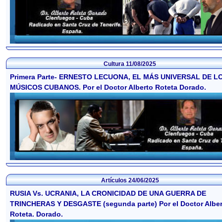
Cultura
11/08/2025
Primera Parte- ERNESTO LECUONA, EL MÁS UNIVERSAL DE L
MÚSICOS CUBANOS. Por el Doctor Alberto Roteta Dorado.
Artículos
24/06/2025
RUSIA Vs. UCRANIA, LA CRONICIDAD DE UNA GUERRA DE
TRINCHERAS Y DESGASTE (segunda parte) Por el Doctor Alber
Roteta. Dorado.