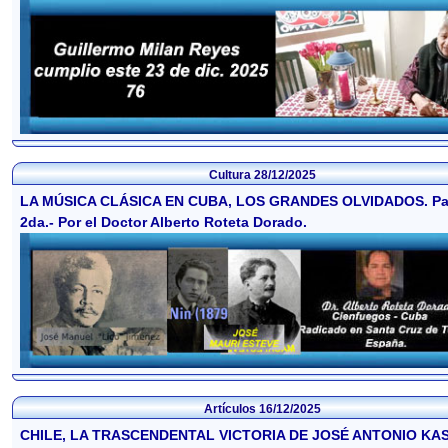
Cultura
28/12/2025
LA MÚSICA CLÁSICA EN CUBA, LOS GRANDES OLVIDADOS. Pa
2da.- Por el Doctor Alberto Roteta Dorado.
Artículos
16/12/2025
CHILE, LA TRASCENDENTAL VICTORIA DE JOSÉ ANTONIO KAS