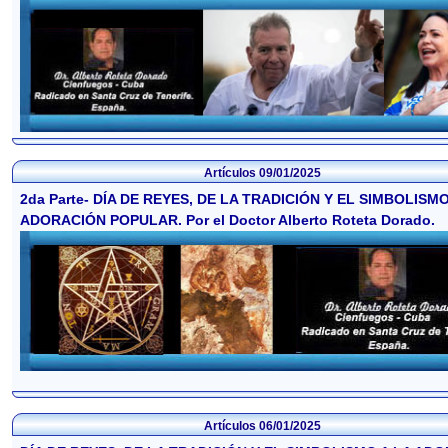
Artículos
09/01/2025
2da Parte- DÍA DE REYES, DE LA TRADICIÓN Y EL SIMBOLISMO
ADORACIÓN POPULAR. Por el Doctor Alberto Roteta Dorado.
Artículos
06/01/2025