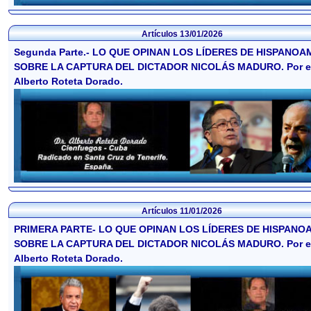
Artículos
13/01/2026
Segunda Parte.- LO QUE OPINAN LOS LÍDERES DE HISPANOA
SOBRE LA CAPTURA DEL DICTADOR NICOLÁS MADURO. Por el
Alberto Roteta Dorado.
Artículos
11/01/2026
PRIMERA PARTE- LO QUE OPINAN LOS LÍDERES DE HISPANO
SOBRE LA CAPTURA DEL DICTADOR NICOLÁS MADURO. Por el
Alberto Roteta Dorado.