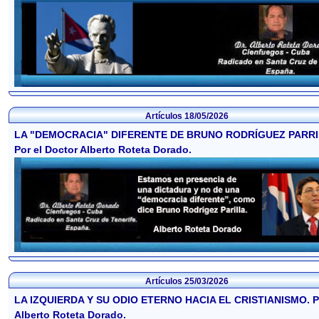
Artículos
18/05/2026
LA "DEMOCRACIA" DIFERENTE DE BRUNO RODRÍGUEZ PARRI
Por el Doctor Alberto Roteta Dorado.
Artículos
25/03/2026
LA IZQUIERDA Y SU ODIO ETERNO HACIA EL CRISTIANISMO. Por
Alberto Roteta Dorado.