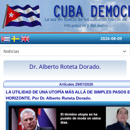
La voz en Suecia de los cubanos cívicos de
intramuros y del exílio
2026-08-09
Dr. Alberto Roteta Dorado.
Artículos
29/07/2026
LA UTILIDAD DE UNA UTOPÍA MÁS ALLÁ DE SIMPLES PASOS E
HORIZONTE. Por Dr. Alberto Roteta Dorado.