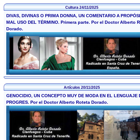
Cultura
24/11/2025
DIVAS, DIVINAS O PRIMA DONNA, UN COMENTARIO A PROPÓS
MAL USO DEL TÉRMINO. Primera parte. Por el Doctor Alberto R
Dorado.
Artículos
20/11/2025
GENOCIDIO, UN CONCEPTO MUY DE MODA EN EL LENGUAJE 
PROGRES. Por el Doctor Alberto Roteta Dorado.