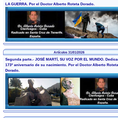
LA GUERRA. Por el Doctor Alberto Roteta Dorado.
Artículos
31/01/2026
Segunda parte.- JOSÉ MARTÍ, SU VOZ POR EL MUNDO. Dedica
173º aniversario de su nacimiento. Por el Doctor Alberto Rotet
Dorado.