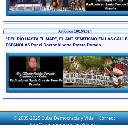
Artículos
10/10/2024
“DEL RÍO HASTA EL MAR”, EL ANTISEMITISMO EN LAS CALLE
ESPAÑOLAS Por el Doctor Alberto Roteta Dorado.
© 2005-2025 Cuba Democracia y Vida | Correo:
info@cubademocraciayvida.org