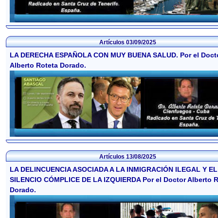
Artículos
03/09/2025
LA DERECHA ESPAÑOLA CON MUY BUENA SALUD. Por el Doct
Alberto Roteta Dorado.
Artículos
13/08/2025
LA DELINCUENCIA ASOCIADA A LA INMIGRACIÓN ILEGAL Y EL
SILENCIO CÓMPLICE DE LA IZQUIERDA Por el Doctor Alberto R
Dorado.