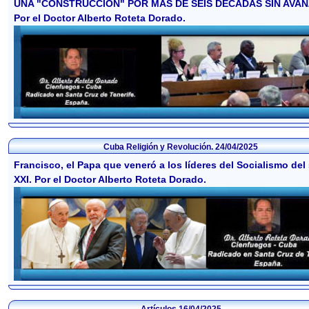
UNA "CONSTRUCCIÓN" POR MÁS DE SEIS DÉCADAS SIN AVAN
Por el Doctor Alberto Roteta Dorado.
Cuba Religión y Revolución.
24/04/2025
Francisco, el Papa que veneró a los líderes del Socialismo del 
XXI. Por el Doctor Alberto Roteta Dorado.
Artículos
16/04/2025