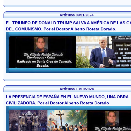
Artículos
09/11/2024
EL TRIUNFO DE DONALD TRUMP SALVA A AMÉRICA DE LAS 
DEL COMUNISMO. Por el Doctor Alberto Roteta Dorado.
Artículos
13/10/2024
LA PRESENCIA DE ESPAÑA EN EL NUEVO MUNDO, UNA OBRA
CIVILIZADORA. Por el Doctor Alberto Roteta Dorado