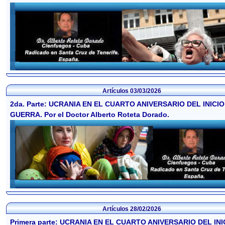
Artículos
03/03/2026
2da. Parte: UCRANIA EN EL CUARTO ANIVERSARIO DEL INICIO
GUERRA. Por el Doctor Alberto Roteta Dorado.
Artículos
28/02/2026
Primera parte: UCRANIA EN EL CUARTO ANIVERSARIO DEL INI