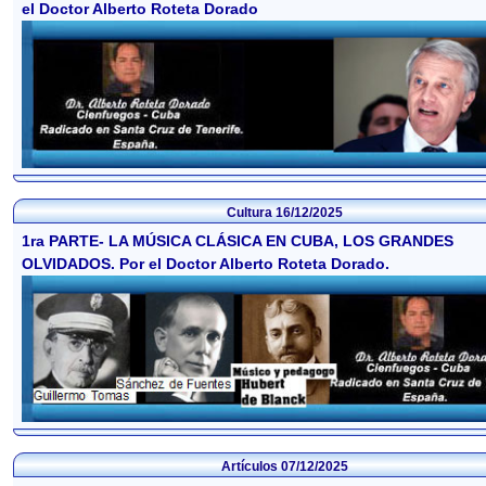
el Doctor Alberto Roteta Dorado
Cultura
16/12/2025
1ra PARTE- LA MÚSICA CLÁSICA EN CUBA, LOS GRANDES
OLVIDADOS. Por el Doctor Alberto Roteta Dorado.
Artículos
07/12/2025