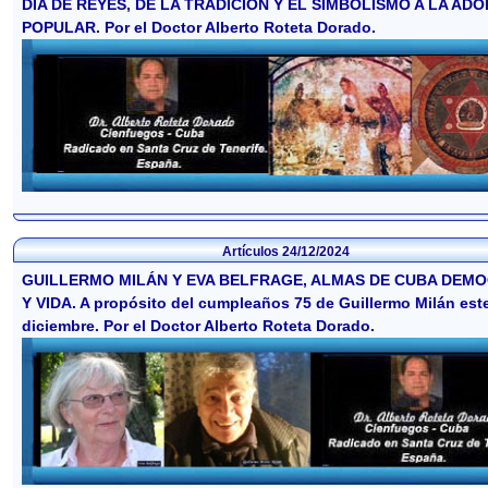
DÍA DE REYES, DE LA TRADICIÓN Y EL SIMBOLISMO A LA AD
POPULAR. Por el Doctor Alberto Roteta Dorado.
Artículos
24/12/2024
GUILLERMO MILÁN Y EVA BELFRAGE, ALMAS DE CUBA DEM
Y VIDA. A propósito del cumpleaños 75 de Guillermo Milán est
diciembre. Por el Doctor Alberto Roteta Dorado.