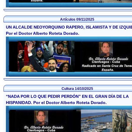
Artículos
09/11/2025
UN ALCALDE NEOYORQUINO RAPERO, ISLAMISTA Y DE IZQUI
Por el Doctor Alberto Roteta Dorado.
Cultura
14/10/2025
“NADA POR LO QUE PEDIR PERDÓN” EN EL GRAN DÍA DE LA
HISPANIDAD. Por el Doctor Alberto Roteta Dorado.