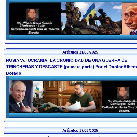
Artículos
21/06/2025
RUSIA Vs. UCRANIA, LA CRONICIDAD DE UNA GUERRA DE
TRINCHERAS Y DESGASTE (primera parte) Por el Doctor Albert
Dorado.
Artículos
17/06/2025