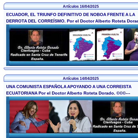
Artículos
16/04/2025
ECUADOR, EL TRIUNFO DEFINITIVO DE NOBOA FRENTE A LA
DERROTA DEL CORREÍSMO. Por el Doctor Alberto Roteta Dora
Artículos
14/04/2025
UNA COMUNISTA ESPAÑOLA APOYANDO A UNA CORREISTA
ECUATORIANA Por el Doctor Alberto Roteta Dorado. ©©©---