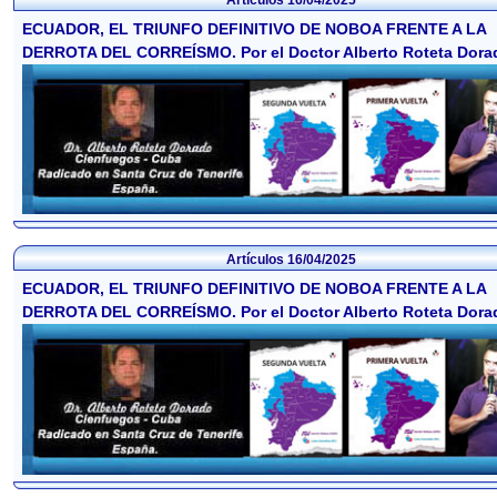
ECUADOR, EL TRIUNFO DEFINITIVO DE NOBOA FRENTE A LA
DERROTA DEL CORREÍSMO. Por el Doctor Alberto Roteta Dora
Artículos
16/04/2025
ECUADOR, EL TRIUNFO DEFINITIVO DE NOBOA FRENTE A LA
DERROTA DEL CORREÍSMO. Por el Doctor Alberto Roteta Dora