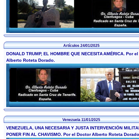
Artículos
24/01/2025
DONALD TRUMP, EL HOMBRE QUE NECESITA AMÉRICA. Por el 
Alberto Roteta Dorado.
Venezuela
11/01/2025
VENEZUELA, UNA NECESARIA Y JUSTA INTERVENCIÓN MILITA
PONER FIN AL CHAVISMO. Por el Doctor Alberto Roteta Dorado